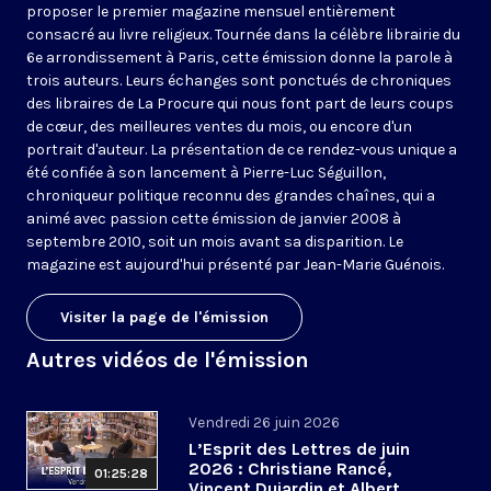
proposer le premier magazine mensuel entièrement
consacré au livre religieux. Tournée dans la célèbre librairie du
6e arrondissement à Paris, cette émission donne la parole à
trois auteurs. Leurs échanges sont ponctués de chroniques
des libraires de La Procure qui nous font part de leurs coups
de cœur, des meilleures ventes du mois, ou encore d'un
portrait d'auteur. La présentation de ce rendez-vous unique a
été confiée à son lancement à Pierre-Luc Séguillon,
chroniqueur politique reconnu des grandes chaînes, qui a
animé avec passion cette émission de janvier 2008 à
septembre 2010, soit un mois avant sa disparition. Le
magazine est aujourd'hui présenté par Jean-Marie Guénois.
Visiter la page de l'émission
Autres vidéos de l'émission
Vendredi 26 juin 2026
L’Esprit des Lettres de juin
2026 : Christiane Rancé,
01:25:28
Vincent Dujardin et Albert