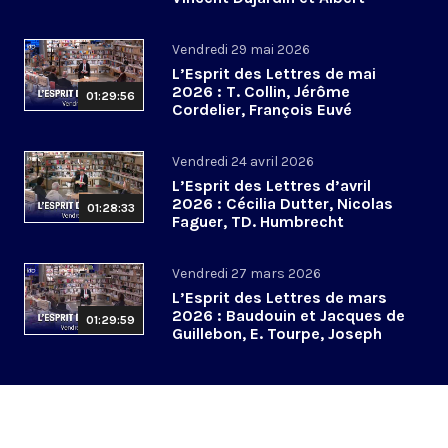
Jacquemin
Vendredi 29 mai 2026
L’Esprit des Lettres de mai
2026 : T. Collin, Jérôme
01:29:56
Cordelier, François Euvé
Vendredi 24 avril 2026
L’Esprit des Lettres d’avril
2026 : Cécilia Dutter, Nicolas
01:28:33
Faguer, TD. Humbrecht
Vendredi 27 mars 2026
L’Esprit des Lettres de mars
2026 : Baudouin et Jacques de
01:29:59
Guillebon, E. Tourpe, Joseph
Yacoub