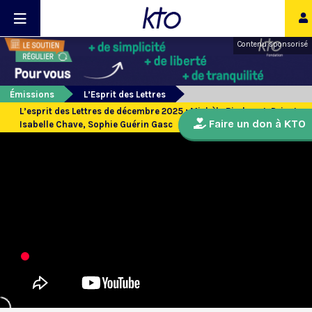
Contenu sponsorisé
Émissions
L’Esprit des Lettres
L’esprit des Lettres de décembre 2025 : Michèle Bimbenet-Privat,
Faire un don à KTO
Isabelle Chave, Sophie Guérin Gasc