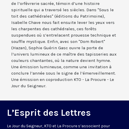
de l’orfèvrerie sacrée, témoin d’une histoire
spirituelle qui a traversé les siècles. Dans "Sous le
toit des cathédrales" (éditions du Patrimoine),
Isabelle Chave nous fait ensuite lever les yeux vers
les charpentes des cathédrales, ces forêts
suspendues où s’entrelacent prouesse technique et
souffle mystique. Enfin, avec son "Dom Robert"
(Hazan), Sophie Guérin Gasc ouvre la porte de
l’univers lumineux de ce maître des tapisseries aux
couleurs chantantes, où la nature devient hymne.
Une émission lumineuse, comme une invitation à
conclure l’année sous le signe de l’émerveillement.
Une émission en coproduction KTO - La Procure - Le
Jour du Seigneur.
L’Esprit des Lettres
Le Jour du Seigneur, KTO et La Procure s’associent pour