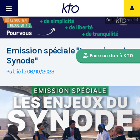
Contenu sponsorisé
Emission spéciale "Les enjeux du
Faire un don à KTO
Synode"
Publié le 06/10/2023