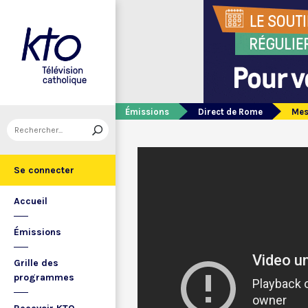
Émissions
Direct de Rome
Mes
Se connecter
Accueil
Émissions
Grille des
programmes