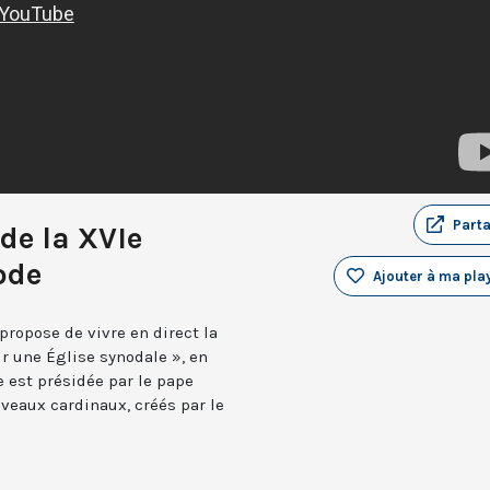
Part
de la XVIe
ode
Ajouter à ma play
propose de vivre en direct la
r une Église synodale », en
 est présidée par le pape
veaux cardinaux, créés par le