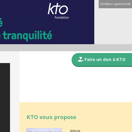
Contenu sponsorisé
Faire un don à KTO
KTO vous propose
Article