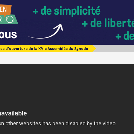
se d’ouverture de la XVIe Assemblée du Synode