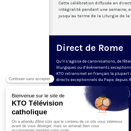
Cette célébration diffusée en direc
intégralité pendant une semaine, et
jusqu’au terme de la Liturgie de la 
Direct de Rome
Qu’il s’agisse de canonisations, de fête
liturgiques ou d’événements exceptionn
KTO retransmet en français la plupart 
directs exceptionnels du Pape, depuis 
Visiter la page de l'émission