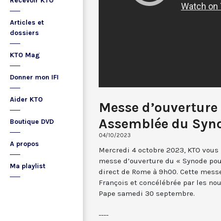
Recevoir KTO
Articles et
dossiers
KTO Mag
Donner mon IFI
Aider KTO
Messe d’ouverture 
Assemblée du Syn
Boutique DVD
04/10/2023
A propos
Mercredi 4 octobre 2023, KTO vous 
messe d’ouverture du « Synode pou
Ma playlist
direct de Rome à 9h00. Cette messe
François et concélébrée par les nou
Pape samedi 30 septembre.
----