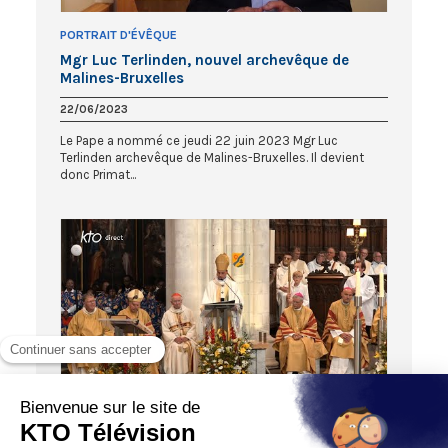
PORTRAIT D'ÉVÊQUE
Mgr Luc Terlinden, nouvel archevêque de
Malines-Bruxelles
22/06/2023
Le Pape a nommé ce jeudi 22 juin 2023 Mgr Luc
Terlinden archevêque de Malines-Bruxelles. Il devient
donc Primat...
DIRECT
Messe d’ordination épiscopale de Mgr Luc