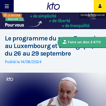
Contenu sponsorisé
Le programme du pape François
Faire un don à KTO
au Luxembourg et en Belgique,
du 26 au 29 septembre
Publié le 14/08/2024