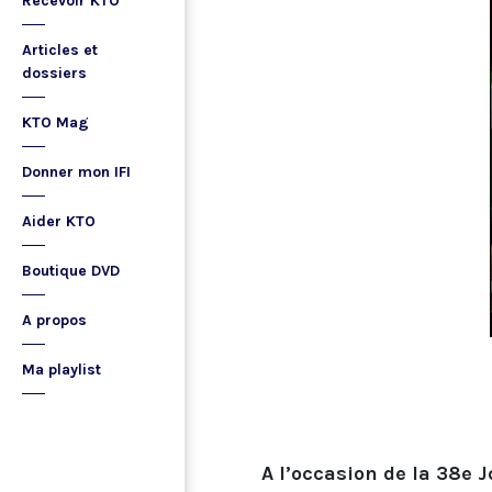
Recevoir KTO
Articles et
dossiers
KTO Mag
Donner mon IFI
Aider KTO
Boutique DVD
A propos
Ma playlist
A l’occasion de la 38e 