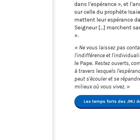
dans l’espérance », et l’a
sur celle du prophète Isaï
mettent leur espérance da
Seigneur […] marchent san
».
« Ne vous laissez pas cont
l'indifférence et l'individua
le Pape.
Restez ouverts, c
à travers lesquels l'espéran
peut s’écouler et se répandr
milieux où vous vivez. »
Les temps forts des JMJ d