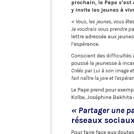
prochain, le Pape s’est
y invite les jeunes à vi
« Vous, les jeunes, vous ête
Je voudrais vous prendre par
lettre adressée aux jeune
l’espérance.
Conscient des difficultés
poussé la jeunesse à inca
Créés par Lui à son image e
fait naître la joie et l'esp
Le Pape prend pour exemple
Kolbe, Joséphine Bakhita 
« Partager une pa
réseaux sociau
Pour faire face aux doutes 