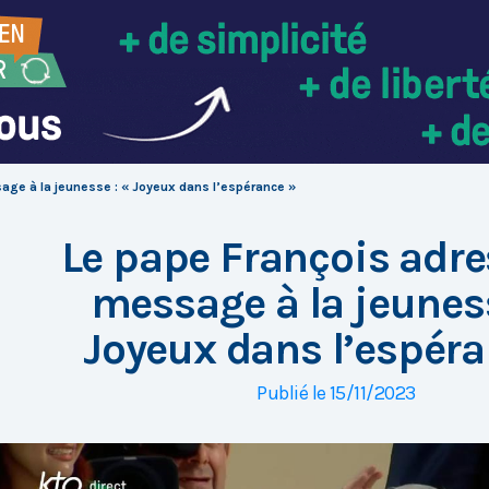
age à la jeunesse : « Joyeux dans l’espérance »
Le pape François adr
message à la jeuness
Joyeux dans l’espéra
Publié le 15/11/2023