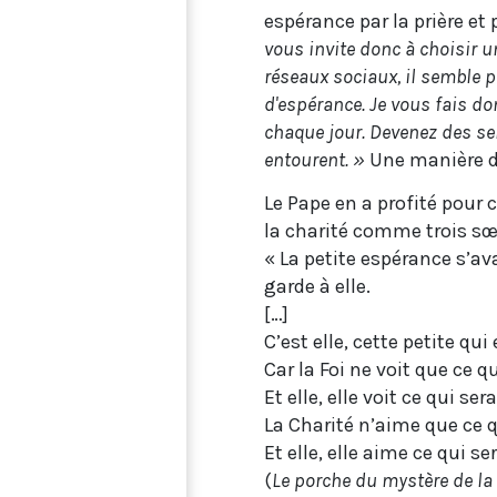
espérance par la prière e
vous invite donc à choisir u
réseaux sociaux, il semble p
d'espérance. Je vous fais d
chaque jour. Devenez des se
entourent. »
Une manière d’
Le Pape en a profité pour c
la charité comme trois s
« La petite espérance s’a
garde à elle.
[…]
C’est elle, cette petite qui
Car la Foi ne voit que ce qu
Et elle, elle voit ce qui sera
La Charité n’aime que ce q
Et elle, elle aime ce qui ser
(
Le porche du mystère de la