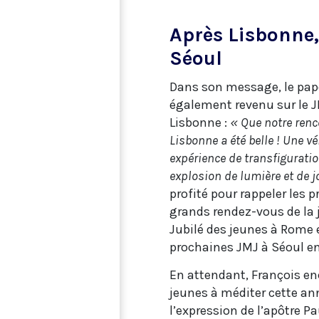
Après Lisbonne
Séoul
Dans son message, le pap
également revenu sur le 
Lisbonne :
« Que notre renc
Lisbonne a été belle ! Une vé
expérience de transfiguratio
explosion de lumière et de jo
profité pour rappeler les 
grands rendez-vous de la j
Jubilé des jeunes à Rome e
prochaines JMJ à Séoul e
En attendant, François en
jeunes à méditer cette an
l’expression de l’apôtre Pa