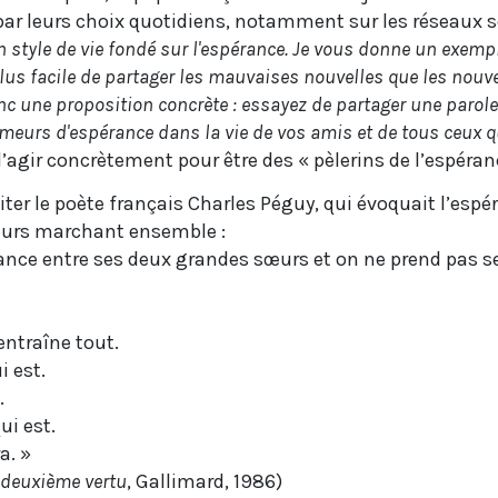
t par leurs choix quotidiens, notamment sur les réseaux 
n style de vie fondé sur l'espérance. Je vous donne un exempl
lus facile de partager les mauvaises nouvelles que les nouv
onc une proposition concrète : essayez de partager une parol
meurs d'espérance dans la vie de vos amis et de tous ceux q
agir concrètement pour être des « pèlerins de l’espéran
iter le poète français Charles Péguy, qui évoquait l’espér
œurs marchant ensemble :
vance entre ses deux grandes sœurs et on ne prend pas 
 entraîne tout.
i est.
.
ui est.
a. »
 deuxième vertu
, Gallimard, 1986)