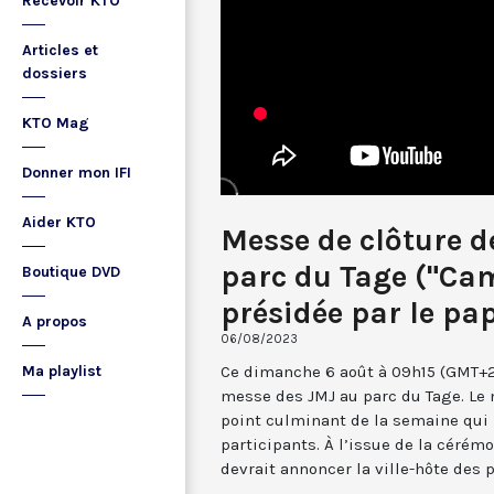
Recevoir KTO
Articles et
dossiers
KTO Mag
Donner mon IFI
Aider KTO
Messe de clôture 
parc du Tage ("Cam
Boutique DVD
présidée par le pa
A propos
06/08/2023
Ce dimanche 6 août à 09h15 (GMT+2)
Ma playlist
messe des JMJ au parc du Tage. Le 
point culminant de la semaine qui
participants. À l’issue de la cérémo
devrait annoncer la ville-hôte des 