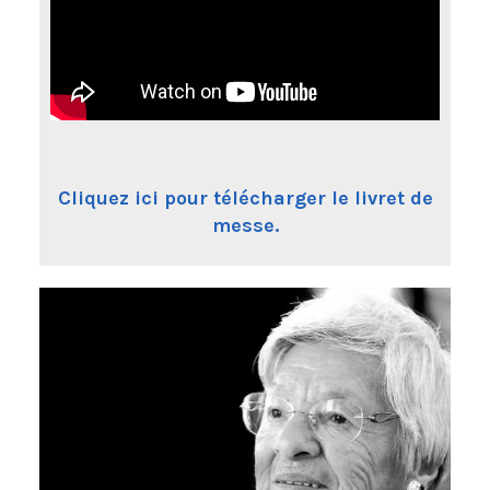
Cliquez ici pour télécharger le livret de
messe.