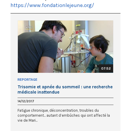
https://www.fondationlejeune.org/
07:52
REPORTAGE
Trisomie et apnée du sommeil : une recherche
médicale inattendue
14/12/2017
Fatigue chronique, déconcentration, troubles du
comportement... autant d’embûches qui ont affecté la
vie de Mari...