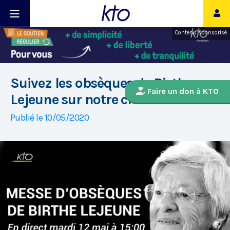
Contenu sponsorisé
Suivez les obsèques de Birthe
Faire un don à KTO
Lejeune sur notre chaîne Youtube
Publié le 10/05/2020