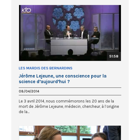
51:58
LES MARDIS DES BERNARDINS
Jérôme Lejeune, une conscience pour la
science d’aujourd’hui ?
08/04/2014
Le 3 avril 2014, nous commémorons les 20 ans de la
mort de Jérôme Lejeune, médecin, chercheur, à l’origine
de la...