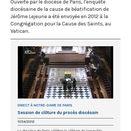
Ouverte par le diocèse de Paris, l’enquête
diocésaine de la cause de béatification de
Jérôme Lejeune a été envoyée en 2012 à la
Congrégation pour la Cause des Saints, au
Vatican.
DIRECT À NOTRE-DAME DE PARIS
Session de clôture du procès diocésain
11/04/2012
Le diocèse de Paris célèbre la clôture de l’enquête