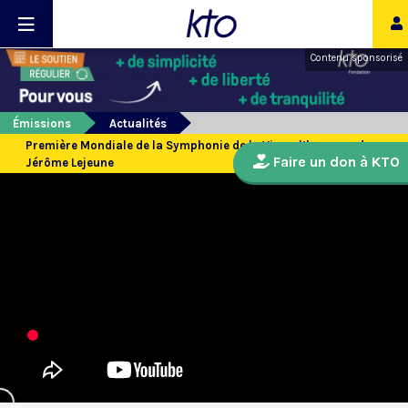
Contenu sponsorisé
Émissions
Actualités
Première Mondiale de la Symphonie de la Vie en l’honneur de
Faire un don à KTO
Jérôme Lejeune