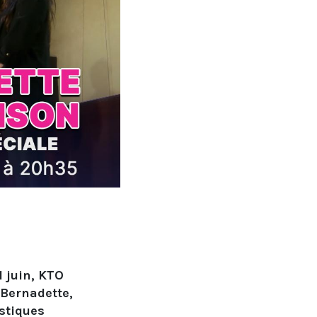
1 juin, KTO
 Bernadette,
stiques