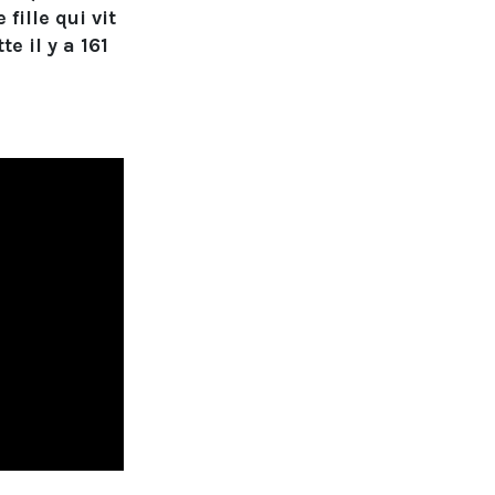
fille qui vit
e il y a 161