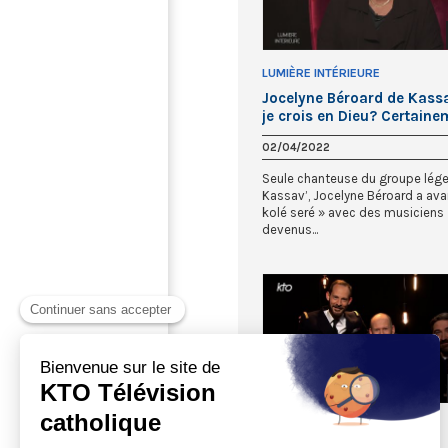
LUMIÈRE INTÉRIEURE
Jocelyne Béroard de Kassa
je crois en Dieu? Certaine
02/04/2022
Seule chanteuse du groupe lége
Kassav’, Jocelyne Béroard a ava
kolé seré » avec des musiciens
devenus...
LUMIÈRE INTÉRIEURE