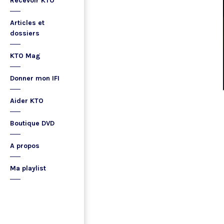
Recevoir KTO
Articles et
dossiers
KTO Mag
Donner mon IFI
Aider KTO
Boutique DVD
A propos
Ma playlist