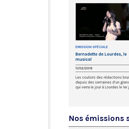
EMISSION SPÉCIALE
Bernadette de Lourdes, le
musical
11/02/2019
Les couloirs des rédactions bru
depuis des semaines d’un grand
qui verra le jour à Lourdes le 1er j.
Nos émissions 