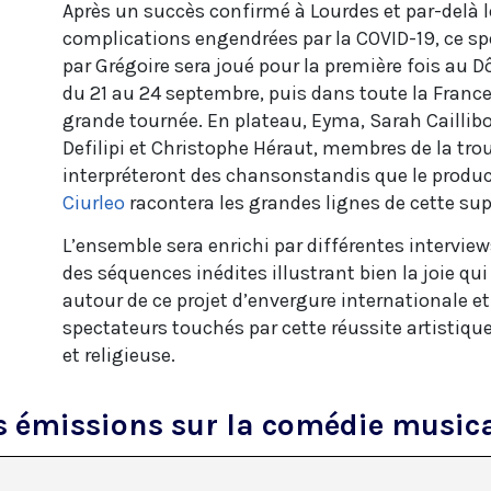
Après un succès confirmé à Lourdes et par-delà l
complications engendrées par la COVID-19, ce spe
par Grégoire sera joué pour la première fois au D
du 21 au 24 septembre, puis dans toute la France
grande tournée. En plateau, Eyma, Sarah Caillibo
Defilipi et Christophe Héraut, membres de la tro
interpréteront des chansonstandis que le produ
Ciurleo
racontera les grandes lignes de cette su
L’ensemble sera enrichi par différentes interview
des séquences inédites illustrant bien la joie qui
autour de ce projet d’envergure internationale et
spectateurs touchés par cette réussite artistique
et religieuse.
s émissions sur la comédie music