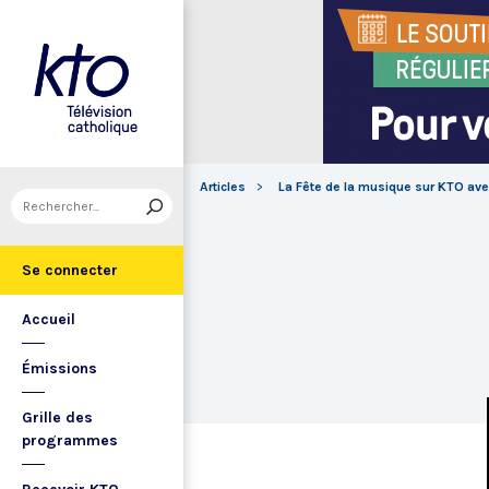
Articles
La Fête de la musique sur KTO av
Se connecter
Accueil
Émissions
Grille des
programmes