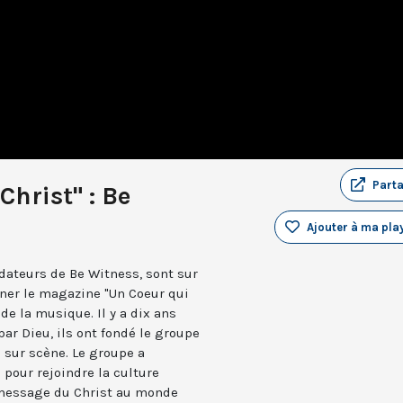
Part
Christ" : Be
Ajouter à ma play
ateurs de Be Witness, sont sur
nner le magazine "Un Coeur qui
 de la musique. Il y a dix ans
ar Dieu, ils ont fondé le groupe
 sur scène. Le groupe a
pour rejoindre la culture
 message du Christ au monde