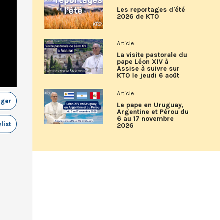
Les reportages d'été
2026 de KTO
Article
La visite pastorale du
pape Léon XIV à
Assise à suivre sur
KTO le jeudi 6 août
Article
ager
Le pape en Uruguay,
Argentine et Pérou du
6 au 17 novembre
list
2026