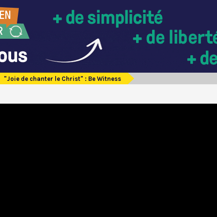
"Joie de chanter le Christ" : Be Witness