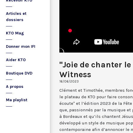
Recevoir KTO
Articles et
dossiers
KTO Mag
Donner mon IFI
Aider KTO
"Joie de chanter le 
Witness
Boutique DVD
16/06/2023
A propos
Clément et Timothée, membres fond
le plateau de KTO pour faire conso
Ma playlist
écoute" et l’édition 2023 de la Fête
que, passionnés par la musique et p
à Bordeaux et qu’ils chantent Jésus
développé un style de musique pop 
contemporaine afin d’annoncer le