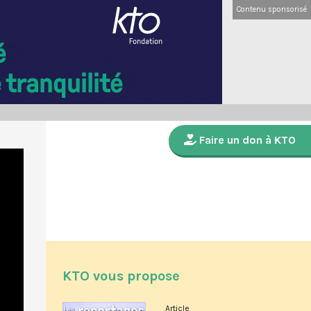
Contenu sponsorisé
Faire un don à KTO
KTO vous propose
Article