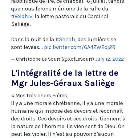
rabbinique de lire, ce chabbat 16 juillet, tandis
que nous ferons mémoire de la rafle du
#Veldhiv
, la lettre pastorale du Cardinal
Saliège.
Dans la nuit de la
#Shoah
, des lumières se
sont levées...
pic.twitter.com/6A4ZWEoj2R
— Christophe Le Sourt (@XofLeSourt)
July 12, 2022
L'intégralité de la lettre de
Mgr Jules-Géraux Saliège
« Mes très chers Frères,
Il y a une morale chrétienne, il y a une morale
humaine qui impose des devoirs et reconnaît
des droits. Ces devoirs et ces droits, tiennent à
la nature de l’homme. Ils viennent de Dieu. On
peut les violer. Il n’est au pouvoir d’aucun