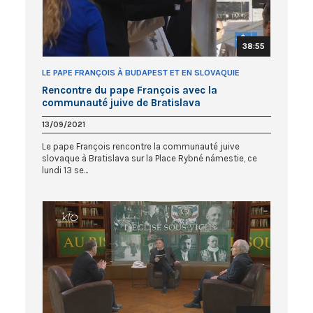
38:55
LE PAPE FRANÇOIS À BUDAPEST ET EN SLOVAQUIE
Rencontre du pape François avec la
communauté juive de Bratislava
13/09/2021
Le pape François rencontre la communauté juive
slovaque à Bratislava sur la Place Rybné námestie, ce
lundi 13 se...