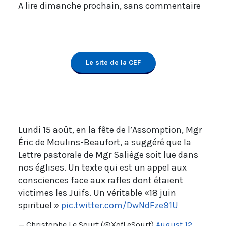
A lire dimanche prochain, sans commentaire
Le site de la CEF
Lundi 15 août, en la fête de l’Assomption, Mgr
Éric de Moulins-Beaufort, a suggéré que la
Lettre pastorale de Mgr Saliège soit lue dans
nos églises. Un texte qui est un appel aux
consciences face aux rafles dont étaient
victimes les Juifs. Un véritable «18 juin
spirituel »
pic.twitter.com/DwNdFze91U
— Christophe Le Sourt (@XofLeSourt)
August 12,