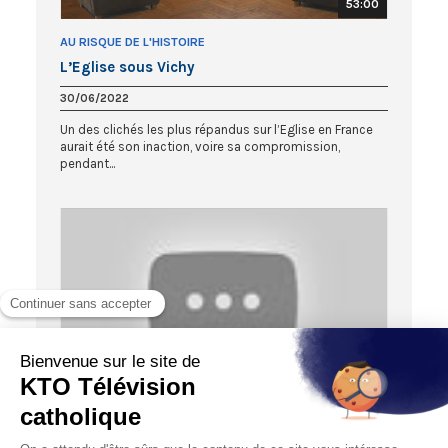
53:00
AU RISQUE DE L'HISTOIRE
L’Eglise sous Vichy
30/06/2022
Un des clichés les plus répandus sur l’Eglise en France
aurait été son inaction, voire sa compromission,
pendant...
52:08
DOCUMENTAIRE
La Foi jusqu’au sacrifice