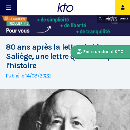
Contenu sponsorisé
80 ans après la lettre de Mgr
Faire un don à KTO
Saliège, une lettre qui a marqué
l'histoire
Publié le 14/08/2022