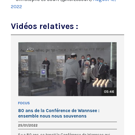
2022
Vidéos relatives :
05:46
FOCUS
80 ans de la Conférence de Wannsee :
ensemble nous nous souvenons
25/01/2022
Il y a 80 ans, se tenait la Conférence de Wannsee qui