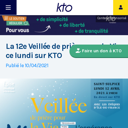
Contenu sponsorisé
La 12e Veillée de prière pour la Vie
Faire un don à KTO
ce lundi sur KTO
Publié le 10/04/2021