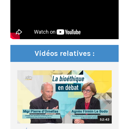
Vidéos relatives :
52:43