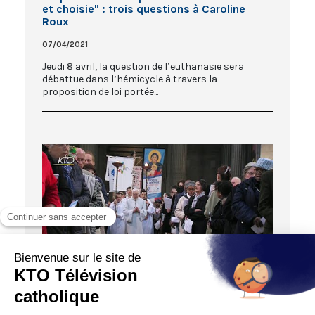
et choisie" : trois questions à Caroline
Roux
07/04/2021
Jeudi 8 avril, la question de l’euthanasie sera
débattue dans l’hémicycle à travers la
proposition de loi portée...
01:57:36
DIRECT À SAINT-SULPICE
Veillée de prière pour la Vie