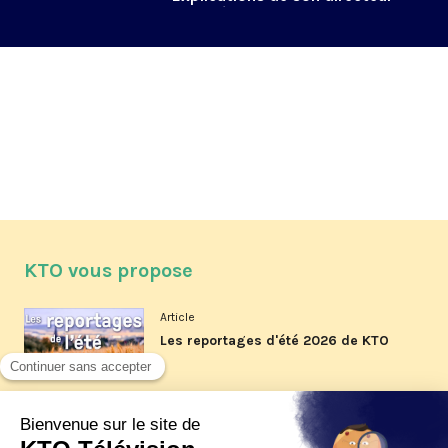
de la rédaction
KTO vous propose
Article
Les reportages d'été 2026 de KTO
Article
La visite pastorale du pape Léon
XIV à Assise à suivre sur KTO le