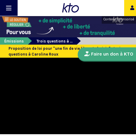
Contenu sponsorisé
Émissions
Trois questions à ...
Proposition de loi pour "une fin de vie libre et choisie" : trois
Faire un don à KTO
questions à Caroline Roux