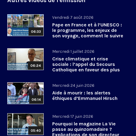
Autres vidéos de l'émission
Vendredi 7 août 2026
Pape en France et à l’UNESCO :
le programme, les enjeux de
06:33
son voyage, comment le suivre
?
Mercredi 1 juillet 2026
Crise climatique et crise
sociale : l’appel du Secours
06:24
Catholique en faveur des plus
vulnérables
Mercredi 24 juin 2026
Aide à mourir : les alertes
éthiques d’Emmanuel Hirsch
06:14
Mercredi 17 juin 2026
Pourquoi le magazine La Vie
passe au quinzomadaire ?
05:40
Explications de son directeur