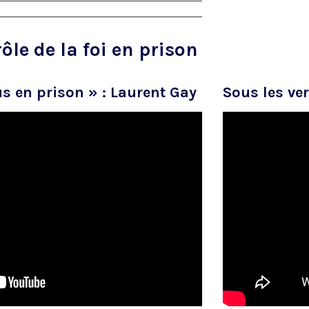
le de la foi en prison
us en prison » : Laurent Gay
Sous les ver