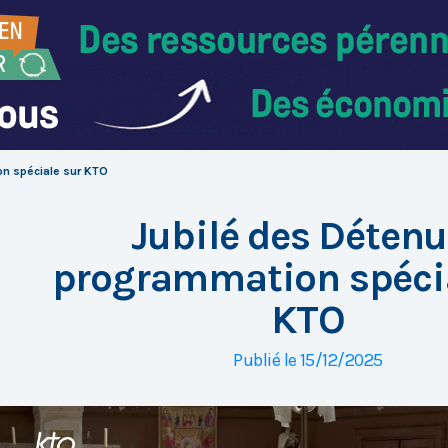
on spéciale sur KTO
Jubilé des Détenu
programmation spécia
KTO
Publié le 15/12/2025