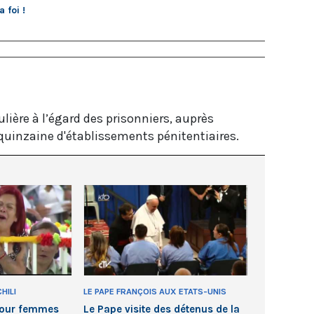
 foi !
lière à l’égard des prisonniers, auprès
e quinzaine d'établissements pénitentiaires.
HILI
LE PAPE FRANÇOIS AUX ETATS-UNIS
 pour femmes
Le Pape visite des détenus de la