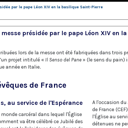
idée par le pape Léon XIV en la basilique Saint-Pierre
: messe présidée par le pape Léon XIV en la
tribuées lors de la messe ont été fabriquées dans trois p
’un projet intitulé «
Il Senso del Pane
» (le sens du pain)
e année en Italie.
 évêques de France
s, au service de l'Espérance
A l'occasion du
de France (CEF) 
u monde carcéral dans lequel l'Église
l'Église au ser
omment va être célébré ce Jubilé des
détenues ne peu