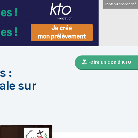
Contenu sponsorisé
Faire un don à KTO
s :
le sur