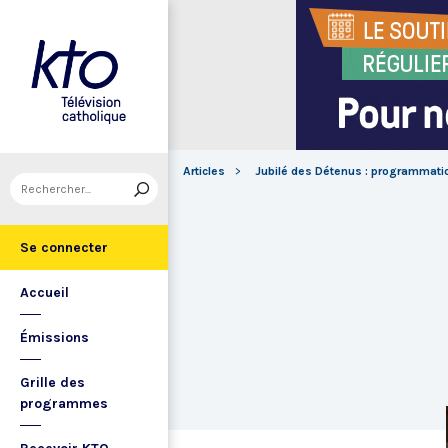
Articles
Jubilé des Détenus : programmati
Se connecter
Accueil
Émissions
Grille des
programmes