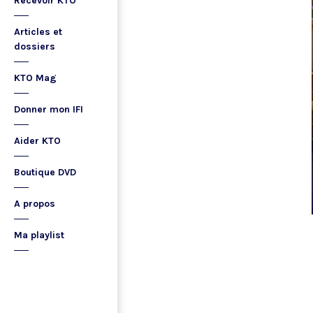
Recevoir KTO
Articles et
dossiers
KTO Mag
Donner mon IFI
Aider KTO
Boutique DVD
A propos
Ma playlist