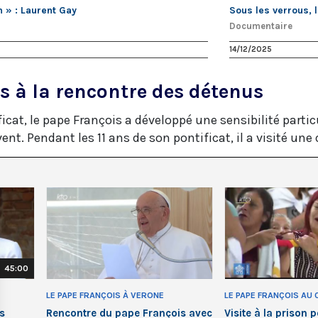
n » : Laurent Gay
Sous les verrous, la
Documentaire
14/12/2025
s à la rencontre des détenus
icat, le pape François a développé une sensibilité particu
vent. Pendant les 11 ans de son pontificat, il a visité un
45:00
LE PAPE FRANÇOIS À VERONE
LE PAPE FRANÇOIS AU C
s
Rencontre du pape François avec
Visite à la prison