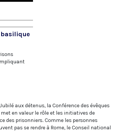
 basilique
risons
 impliquant
 Jubilé aux détenus, la Conférence des évêques
met en valeur le rôle et les initiatives de
vice des prisonniers. Comme les personnes
vent pas se rendre à Rome, le Conseil national