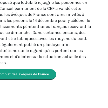
roposé que le Jubilé rejoigne les personnes en
 Conseil permanent de la CEF a validé cette
us les évêques de France sont ainsi invités à
ns les prisons le 14 décembre pour y célébrer le
ablissements pénitentiaires français recevront la
que ce dimanche. Dans certaines prisons, des
vont être fabriquées avec les moyens du bord.
 également publié un plaidoyer afin
 chrétiens sur le regard qu'ils portent sur les
ues et d'alerter sur la situation actuelle des
ses.
complet des évêques de France