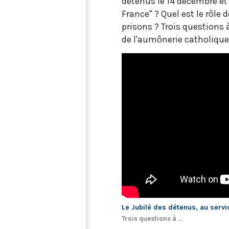
détenus le 14 décembre et 
France" ? Quel est le rôle
prisons ? Trois questions
de l'aumônerie catholique
Le Jubilé des détenus, au servi
Trois questions à ...