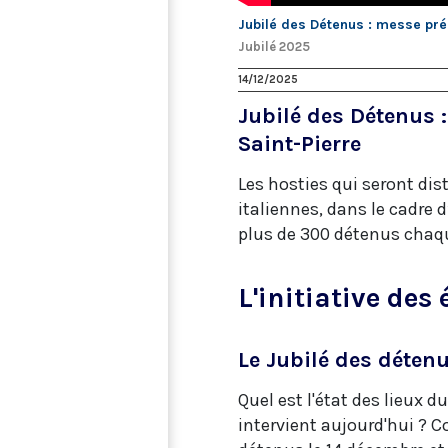
Jubilé des Détenus : messe prés
Jubilé 2025
14/12/2025
Jubilé des Détenus 
Saint-Pierre
Les hosties qui seront dis
italiennes, dans le cadre d
plus de 300 détenus chaqu
L'initiative des
Le Jubilé des détenu
Quel est l'état des lieux d
intervient aujourd'hui ? C