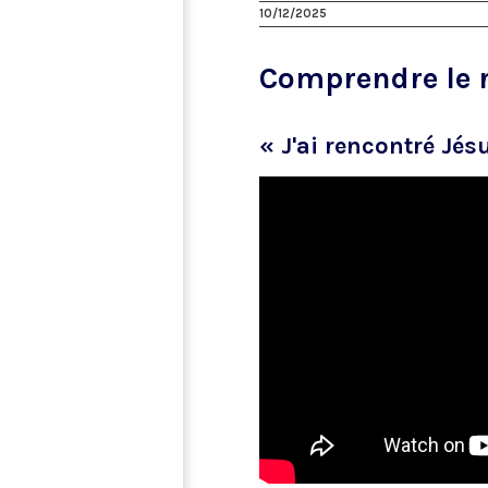
10/12/2025
Comprendre le rô
« J'ai rencontré Jés