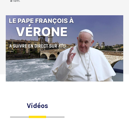
à 15h.
Vidéos