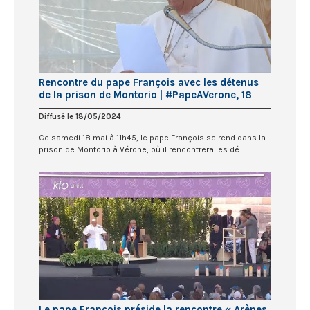
Rencontre du pape François avec les détenus
de la prison de Montorio | #PapeAVerone, 18
mai 2024
Diffusé le 18/05/2024
Ce samedi 18 mai à 11h45, le pape François se rend dans la
prison de Montorio à Vérone, où il rencontrera les dé...
Le pape François préside la rencontre « Arènes