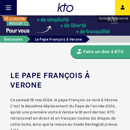
Contenu sponsorisé
Émissions
Le Pape François à Verone
Faire un don à KTO
LE PAPE FRANÇOIS À
VERONE
Ce samedi 18 mai 2024, le pape François se rend à Vérone.
C’est le deuxième déplacement du Pape de l’année 2024,
après une première visite à Venise le 18 avril dernier. KTO
retransmet en direct et en français toutes les étapes de
cette visite, ainsi que la messe au stade Bentegodi prévue