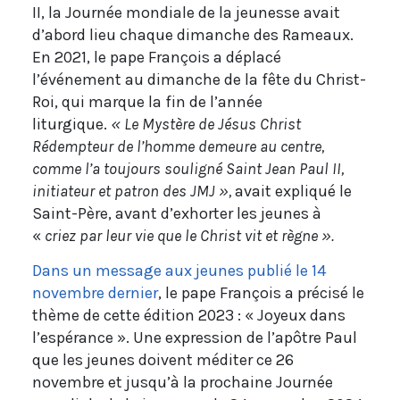
II, la Journée mondiale de la jeunesse avait
d’abord lieu chaque dimanche des Rameaux.
En 2021, le pape François a déplacé
l’événement au dimanche de la fête du Christ-
Roi, qui marque la fin de l’année
liturgique.
«
Le Mystère de Jésus Christ
Rédempteur de l’homme demeure au centre,
comme l’a toujours souligné Saint Jean Paul II,
initiateur et patron des JMJ »,
avait expliqué le
Saint-Père, avant d’exhorter les jeunes à
«
criez par leur vie que le Christ vit et règne ».
Dans un message aux jeunes publié le 14
novembre dernier
, le pape François a précisé le
thème de cette édition 2023 : « Joyeux dans
l’espérance ». Une expression de l’apôtre Paul
que les jeunes doivent méditer ce 26
novembre et jusqu’à la prochaine Journée