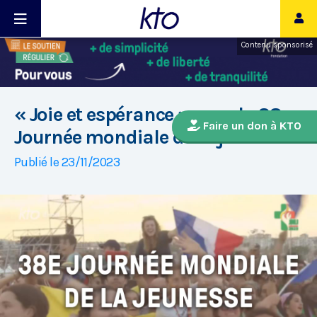
Contenu sponsorisé
« Joie et espérance » pour la 38e
Faire un don à KTO
Journée mondiale de la jeunesse
Publié le 23/11/2023