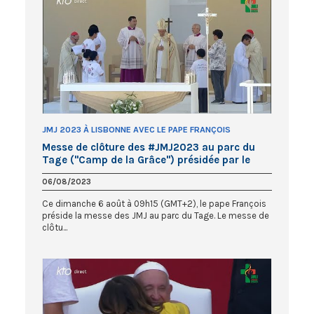
JMJ 2023 À LISBONNE AVEC LE PAPE FRANÇOIS
Messe de clôture des #JMJ2023 au parc du
Tage ("Camp de la Grâce") présidée par le
pape François
06/08/2023
Ce dimanche 6 août à 09h15 (GMT+2), le pape François
préside la messe des JMJ au parc du Tage. Le messe de
clôtu...