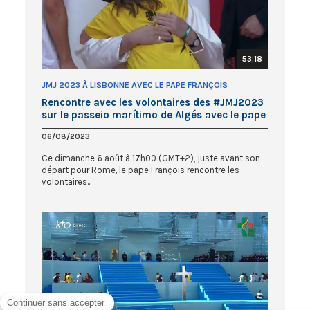
53:18
JMJ 2023 À LISBONNE AVEC LE PAPE FRANÇOIS
Rencontre avec les volontaires des #JMJ2023
sur le passeio marítimo de Algés avec le pape
François
06/08/2023
Ce dimanche 6 août à 17h00 (GMT+2), juste avant son
départ pour Rome, le pape François rencontre les
volontaires...