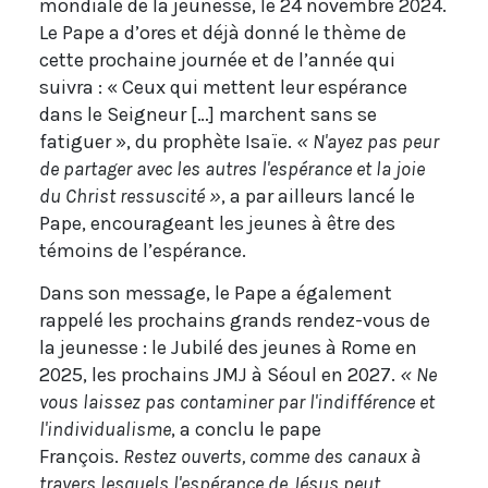
mondiale de la jeunesse, le 24 novembre 2024.
Le Pape a d’ores et déjà donné le thème de
cette prochaine journée et de l’année qui
suivra : « Ceux qui mettent leur espérance
dans le Seigneur […] marchent sans se
fatiguer », du prophète Isaïe.
« N'ayez pas peur
de partager avec les autres l'espérance et la joie
du Christ ressuscité »
, a par ailleurs lancé le
Pape, encourageant les jeunes à être des
témoins de l’espérance.
Dans son message, le Pape a également
rappelé les prochains grands rendez-vous de
la jeunesse : le Jubilé des jeunes à Rome en
2025, les prochains JMJ à Séoul en 2027.
« Ne
vous laissez pas contaminer par l'indifférence et
l'individualisme
, a conclu le pape
François.
Restez ouverts, comme des canaux à
travers lesquels l'espérance de Jésus peut