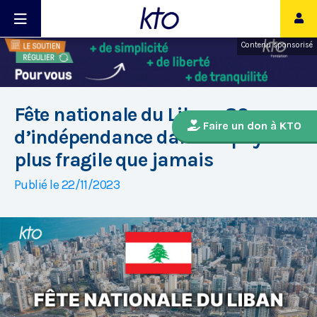
Contenu sponsorisé
Fête nationale du Liban, 80 ans
Faire un don à KTO
d’indépendance dans un pays
plus fragile que jamais
Publié le 22/11/2023