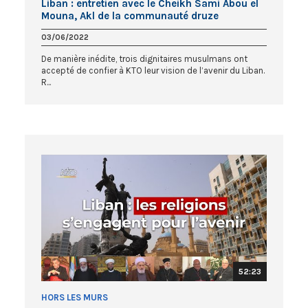
Liban : entretien avec le Cheikh Sami Abou el
Mouna, Akl de la communauté druze
03/06/2022
De manière inédite, trois dignitaires musulmans ont
accepté de confier à KTO leur vision de l’avenir du Liban.
R...
52:23
HORS LES MURS