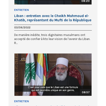
08:20
ENTRETIEN
Liban : entretien avec le Cheikh Mahmoud el-
Khatib, représentant du Mufti de la République
03/06/2022
De manière inédite, trois dignitaires musulmans ont
accepté de confier à kto leur vision de l’avenir du Liban.
R...
08:57
ENTRETIEN