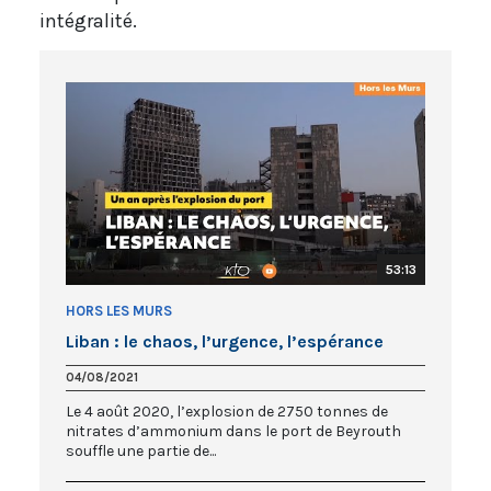
intégralité.
53:13
HORS LES MURS
Liban : le chaos, l’urgence, l’espérance
04/08/2021
Le 4 août 2020, l’explosion de 2750 tonnes de
nitrates d’ammonium dans le port de Beyrouth
souffle une partie de...