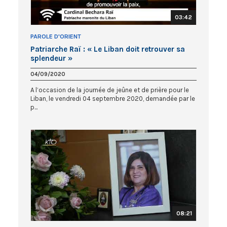
03:42
PAROLE D'ORIENT
Patriarche Raï : « Le Liban doit retrouver sa
splendeur »
04/09/2020
A l’occasion de la journée de jeûne et de prière pour le
Liban, le vendredi 04 septembre 2020, demandée par le
p...
08:21