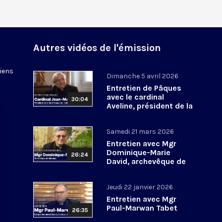
Autres vidéos de l'émission
tiens
Dimanche 5 avril 2026
Entretien de Pâques
avec le cardinal
30:04
Aveline, président de la
Conférence des
évêques de France
Samedi 21 mars 2026
Entretien avec Mgr
Dominique-Marie
26:24
David, archevêque de
Monaco
Jeudi 22 janvier 2026
Entretien avec Mgr
Paul-Marwan Tabet
26:35