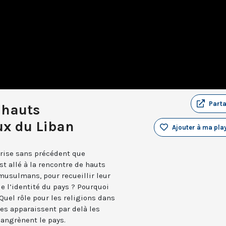
Part
 hauts
eux du Liban
Ajouter à ma play
crise sans précédent que
st allé à la rencontre de hauts
 musulmans, pour recueillir leur
 de l’identité du pays ? Pourquoi
 Quel rôle pour les religions dans
es apparaissent par delà les
gangrènent le pays.