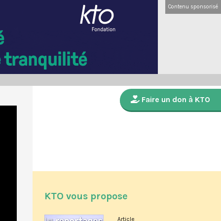
Contenu sponsorisé
Faire un don à KTO
KTO vous propose
Article