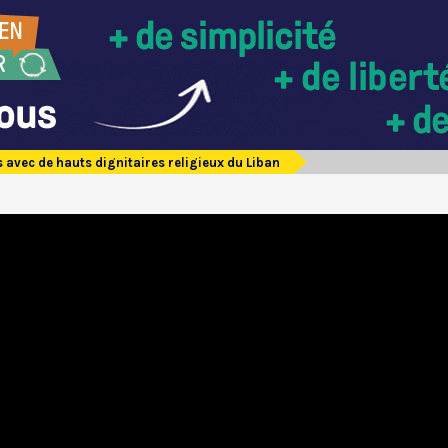
s avec de hauts dignitaires religieux du Liban