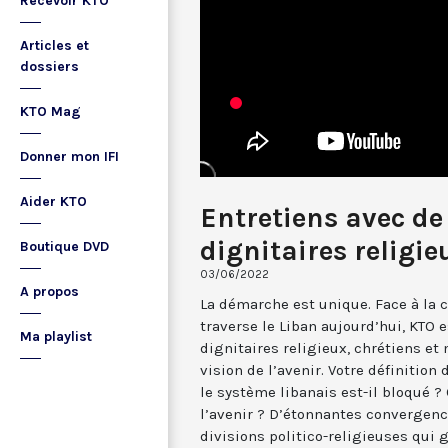
Recevoir KTO
Articles et
dossiers
KTO Mag
Donner mon IFI
Aider KTO
Entretiens avec de
dignitaires religi
Boutique DVD
03/06/2022
A propos
La démarche est unique. Face à la 
traverse le Liban aujourd’hui, KTO e
Ma playlist
dignitaires religieux, chrétiens et
vision de l’avenir. Votre définition
le système libanais est-il bloqué ?
l’avenir ? D’étonnantes convergenc
divisions politico-religieuses qui 