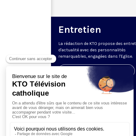
Entretien
La rédaction de KTO propose des entre
d'actualité avec des personnalités
remarquables, engagées dans l'Eglise.
Visiter la page de l'émission