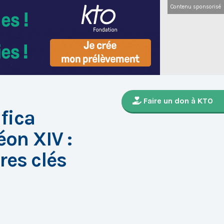
Contenu sponsorisé
Faire un don à KTO
fica
on XIV :
res clés