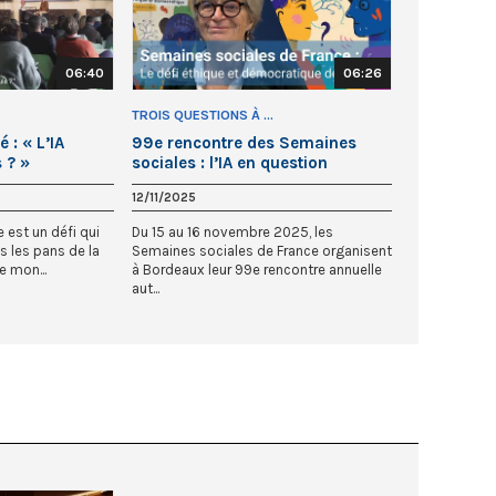
06:40
06:26
TROIS QUESTIONS À ...
 : « L’IA
99e rencontre des Semaines
 ? »
sociales : l’IA en question
12/11/2025
le est un défi qui
Du 15 au 16 novembre 2025, les
s les pans de la
Semaines sociales de France organisent
e mon...
à Bordeaux leur 99e rencontre annuelle
aut...