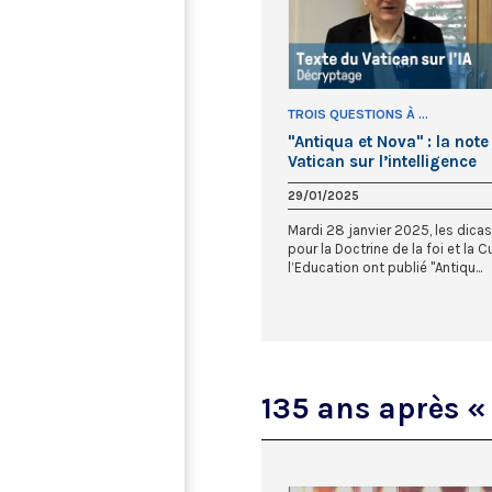
TROIS QUESTIONS À ...
"Antiqua et Nova" : la note
Vatican sur l’intelligence
artificielle
29/01/2025
Mardi 28 janvier 2025, les dica
pour la Doctrine de la foi et la C
l’Education ont publié "Antiqu...
135 ans après 