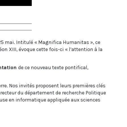
 25 mai. Intitulé « Magnifica Humanitas », ce
 XIII, évoque cette fois-ci « l’attention à la
entation
de ce nouveau texte pontifical,
rre. Nos invités proposent leurs premières clés
irecteur du département de recherche Politique
heuse en informatique appliquée aux sciences