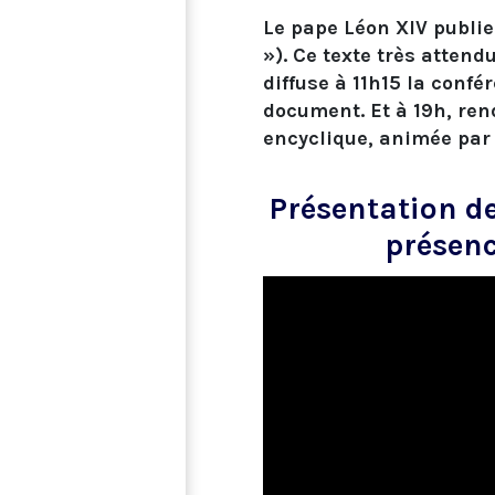
Le pape Léon XIV publi
»). Ce texte très attend
diffuse à 11h15 la conf
document. Et à 19h, ren
encyclique, animée par 
Présentation d
présenc