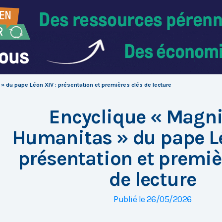
 du pape Léon XIV : présentation et premières clés de lecture
Encyclique « Magni
Humanitas » du pape Lé
présentation et premiè
de lecture
Publié le 26/05/2026