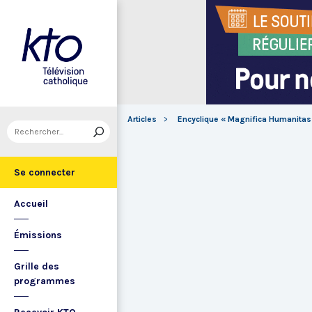
Articles
Encyclique « Magnifica Humanitas »
Se connecter
Accueil
Émissions
Grille des
programmes