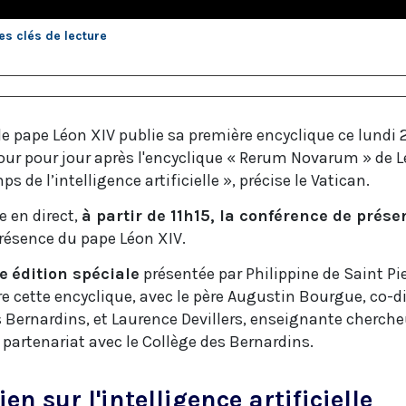
s clés de lecture
le pape Léon XIV publie sa première encyclique ce lundi
r pour jour après l'encyclique « Rerum Novarum » de Léon
de l’intelligence artificielle », précise le Vatican.
e en direct,
à partir de 11h15, la conférence de prés
résence du pape Léon XIV.
e
édition spéciale
présentée par Philippine de Saint Pie
e cette encyclique, avec le père Augustin Bourgue, co-d
es Bernardins, et Laurence Devillers, enseignante cherc
partenariat avec le Collège des Bernardins.
en sur l'intelligence artificielle