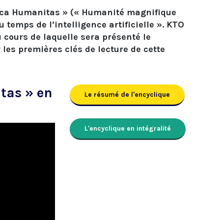
fica Humanitas » (« Humanité magnifique
 temps de l’intelligence artificielle ». KTO
 cours de laquelle sera présenté le
 les premières clés de lecture de cette
tas » en
Le résumé de l'encyclique
6
L'encyclique en intégralité