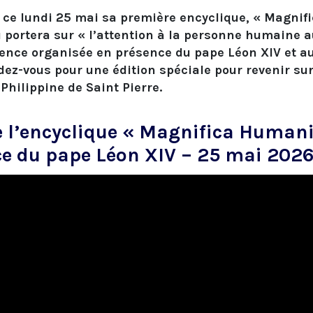
e ce lundi 25 mai sa première encyclique, « Magni
u portera sur « l’attention à la personne humaine au
érence organisée en présence du pape Léon XIV et au
dez-vous pour une édition spéciale pour revenir sur
Philippine de Saint Pierre.
e l’encyclique « Magnifica Humani
e du pape Léon XIV – 25 mai 202