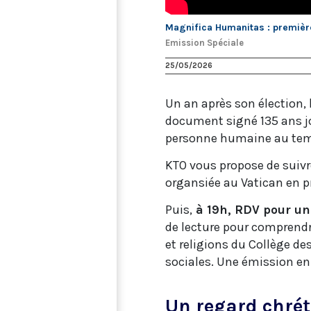
Magnifica Humanitas : première
Emission Spéciale
25/05/2026
Un an après son élection, 
document signé 135 ans jou
personne humaine au temps 
KTO vous propose de suivr
organsiée au Vatican en p
Puis,
à 19h, RDV pour un
de lecture pour comprendr
et religions du Collège d
sociales. Une émission en 
Un regard chréti