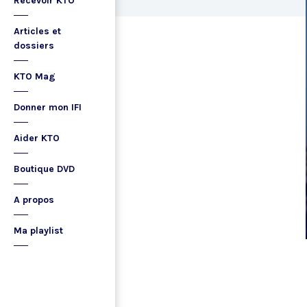
Recevoir KTO
Articles et
dossiers
KTO Mag
Donner mon IFI
Aider KTO
Boutique DVD
A propos
Ma playlist