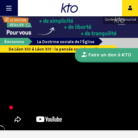
Contenu sponsorisé
Émissions
La Doctrine sociale de l’Église
De Léon XIII à Léon XIV : la pensée sociale en 12 papes
Faire un don à KTO