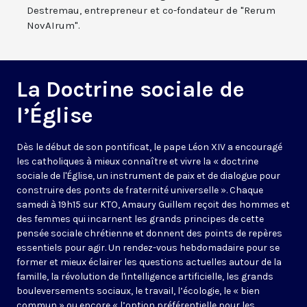
Destremau, entrepreneur et co-fondateur de "Rerum
NovAIrum".
La Doctrine sociale de
l’Église
Dès le début de son pontificat, le pape Léon XIV a encouragé
les catholiques à mieux connaître et vivre la « doctrine
sociale de l'Église, un instrument de paix et de dialogue pour
construire des ponts de fraternité universelle ». Chaque
samedi à 19h15 sur KTO, Amaury Guillem reçoit des hommes et
des femmes qui incarnent les grands principes de cette
pensée sociale chrétienne et donnent des points de repères
essentiels pour agir. Un rendez-vous hebdomadaire pour se
former et mieux éclairer les questions actuelles autour de la
famille, la révolution de l'intelligence artificielle, les grands
bouleversements sociaux, le travail, l’écologie, le « bien
commun » ou encore « l’option préférentielle pour les