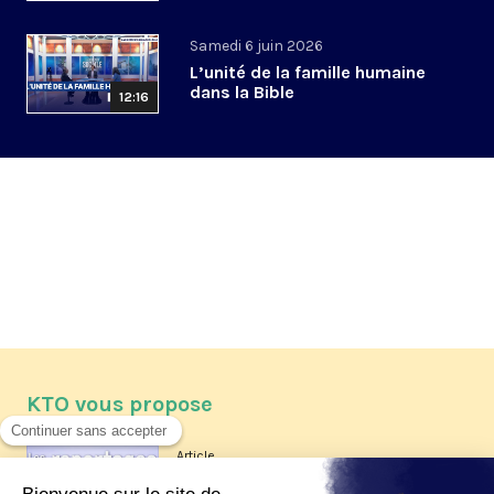
Samedi 6 juin 2026
L’unité de la famille humaine
dans la Bible
12:16
KTO vous propose
Article
Les reportages d'été 2026 de KTO