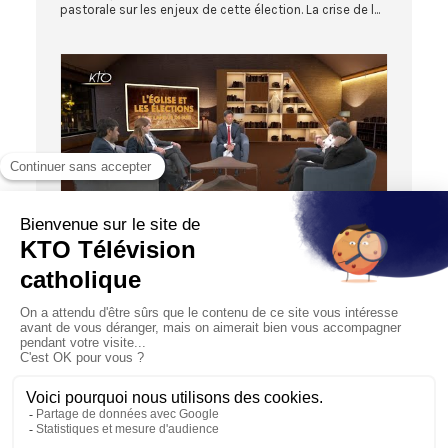
pastorale sur les enjeux de cette élection. La crise de l...
52:54
SANS LANGUE DE BUIS
L’Église et les élections, sans langue de buis
18/02/2022
« L’Espérance ne déçoit pas ». Le document de réflexion
et de discernement publié par le Conseil permanent des
é...