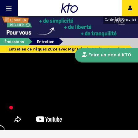
Contenu sponsorisé
Émissions
Entretien
Entretien de Pâques 2024 avec Mgr Eric de Moulins-Beaufort
Faire un don à KTO