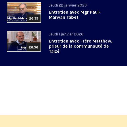
Jeudi 22 janvier 2026
Entretien avec Mgr Paul-
Marwan Tabet
26:35
Jeudi 1 janvier 2026
Entretien avec Frère Matthew,
prieur de la communauté de
26:36
Taizé