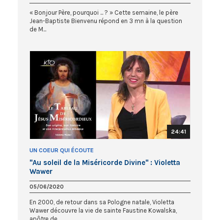
« Bonjour Père, pourquoi ... ? » Cette semaine, le père
Jean-Baptiste Bienvenu répond en 3 mn à la question
de M...
24:41
UN COEUR QUI ÉCOUTE
"Au soleil de la Miséricorde Divine" : Violetta
Wawer
05/06/2020
En 2000, de retour dans sa Pologne natale, Violetta
Wawer découvre la vie de sainte Faustine Kowalska,
apôtre de...