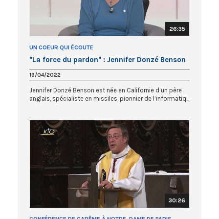
26:35
UN COEUR QUI ÉCOUTE
"La force du pardon" : Jennifer Donzé Benson
19/04/2022
Jennifer Donzé Benson est née en Californie d’un père
anglais, spécialiste en missiles, pionnier de l’informatiq...
30:26