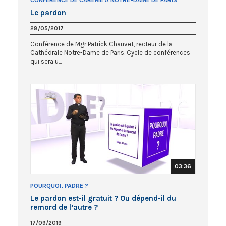
CONFÉRENCE DE CARÊME À NOTRE-DAME DE PARIS
Le pardon
28/05/2017
Conférence de Mgr Patrick Chauvet, recteur de la
Cathédrale Notre-Dame de Paris. Cycle de conférences
qui sera u...
03:36
POURQUOI, PADRE ?
Le pardon est-il gratuit ? Ou dépend-il du
remord de l’autre ?
17/09/2019