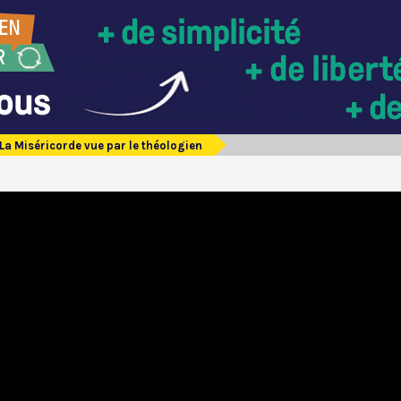
La Miséricorde vue par le théologien