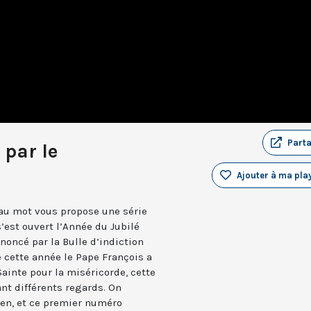
Part
 par le
Ajouter à ma play
au mot vous propose une série
’est ouvert l’Année du Jubilé
noncé par la Bulle d’indiction
 cette année le Pape François a
ainte pour la miséricorde, cette
ant différents regards. On
ien, et ce premier numéro