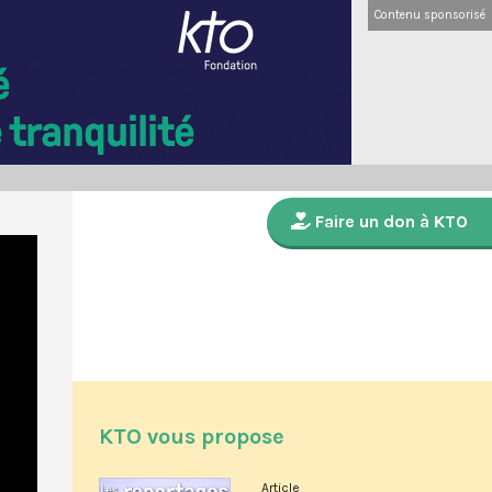
Contenu sponsorisé
Faire un don à KTO
KTO vous propose
Article