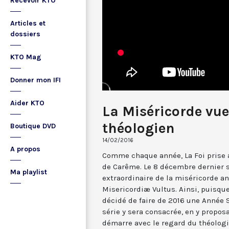
Recevoir KTO
Articles et
dossiers
KTO Mag
Donner mon IFI
Aider KTO
La Miséricorde vue
théologien
Boutique DVD
14/02/2016
A propos
Comme chaque année, La Foi prise 
de Carême. Le 8 décembre dernier s
Ma playlist
extraordinaire de la miséricorde an
Misericordiæ Vultus. Ainsi, puisque
décidé de faire de 2016 une Année S
série y sera consacrée, en y propos
démarre avec le regard du théolog