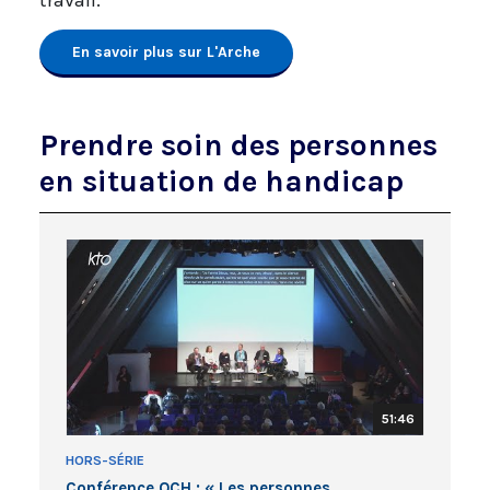
En savoir plus sur L'Arche
Prendre soin des personnes
en situation de handicap
51:46
HORS-SÉRIE
Conférence OCH : « Les personnes