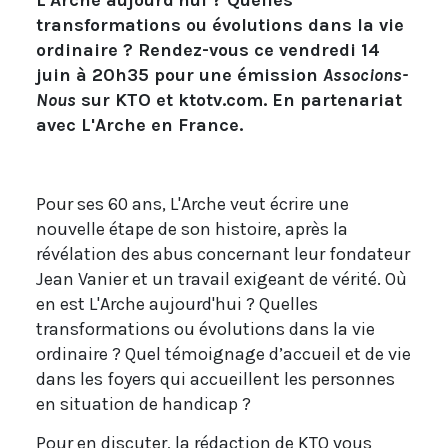
L'Arche aujourd'hui ? Quelles
transformations ou évolutions dans la vie
ordinaire ? Rendez-vous ce vendredi 14
juin à 20h35 pour une émission
Associons-
Nous
sur KTO et ktotv.com. En partenariat
avec L'Arche en France.
Pour ses 60 ans, L'Arche veut écrire une
nouvelle étape de son histoire, après la
révélation des abus concernant leur fondateur
Jean Vanier et un travail exigeant de vérité. Où
en est L'Arche aujourd'hui ? Quelles
transformations ou évolutions dans la vie
ordinaire ? Quel témoignage d’accueil et de vie
dans les foyers qui accueillent les personnes
en situation de handicap ?
Pour en discuter, la rédaction de KTO vous