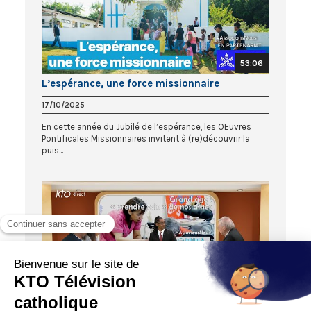
53:06
L’espérance, une force missionnaire
17/10/2025
En cette année du Jubilé de l’espérance, les OEuvres
Pontificales Missionnaires invitent à (re)découvrir la
puis...
52:00