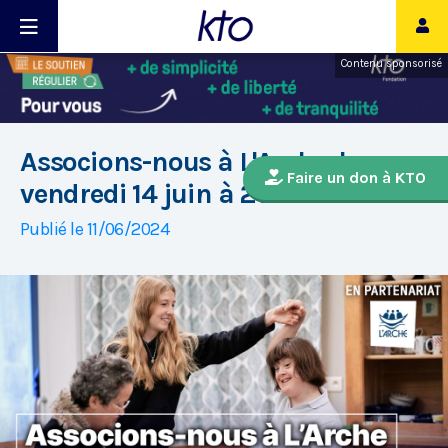
Contenu sponsorisé
Associons-nous à L'Arche, le
Faire un don à KTO
vendredi 14 juin à 20h35
Publié le 11/06/2024