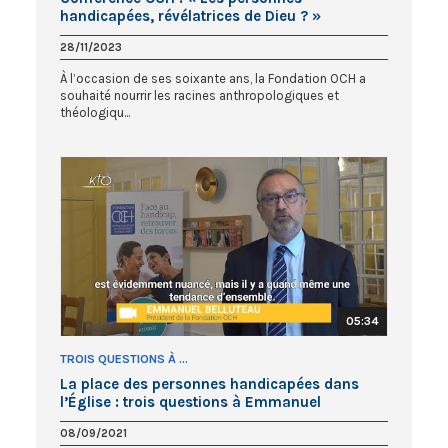
handicapées, révélatrices de Dieu ? »
28/11/2023
À l’occasion de ses soixante ans, la Fondation OCH a
souhaité nourrir les racines anthropologiques et
théologiqu...
05:34
TROIS QUESTIONS À ...
La place des personnes handicapées dans
l’Église : trois questions à Emmanuel
Belluteau
08/09/2021