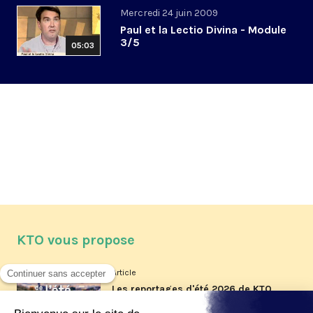
Mercredi 24 juin 2009
Paul et la Lectio Divina - Module
3/5
05:03
KTO vous propose
Article
Les reportages d'été 2026 de KTO