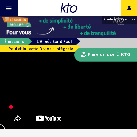
Contenu sponsorisé
Émissions
L’Année Saint Paul
Paul et la Lectio Divina - Intégrale
Faire un don à KTO