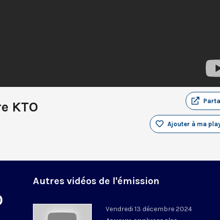
Part
re KTO
Ajouter à ma play
Autres vidéos de l'émission
O
Vendredi 13 décembre 2024