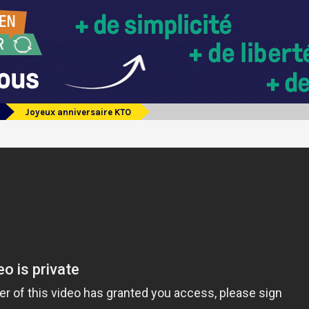
Joyeux anniversaire KTO