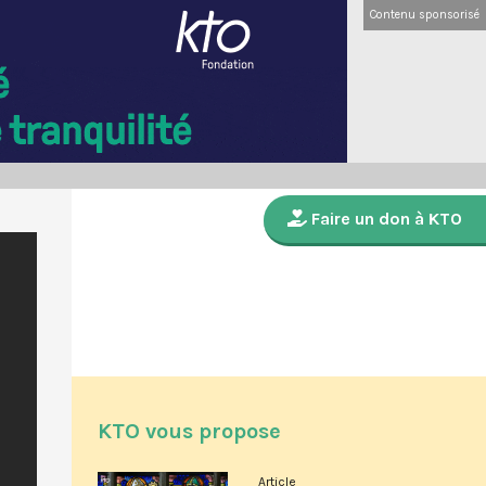
Contenu sponsorisé
Faire un don à KTO
KTO vous propose
Article