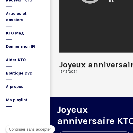
Recevoir KTO
Articles et
dossiers
KTO Mag
Donner mon IFI
Aider KTO
Joyeux anniversai
13/12/2024
Boutique DVD
A propos
Ma playlist
Joyeux
anniversaire KT