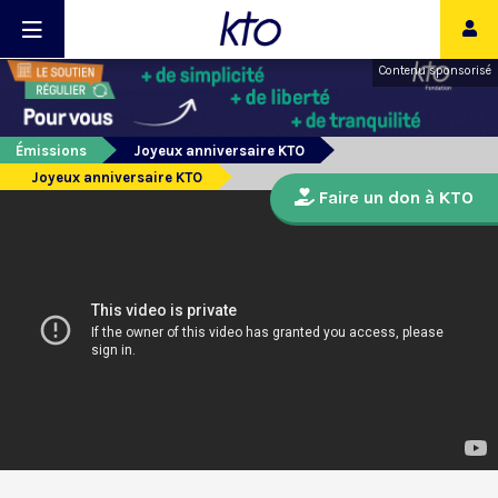
Contenu sponsorisé
Émissions
Joyeux anniversaire KTO
Joyeux anniversaire KTO
Faire un don à KTO