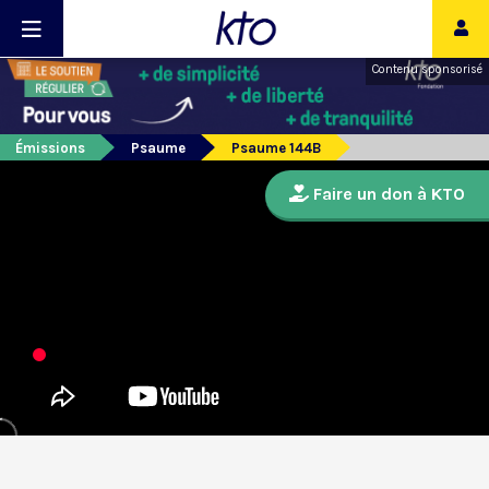
Contenu sponsorisé
Émissions
Psaume
Psaume 144B
Faire un don à KTO