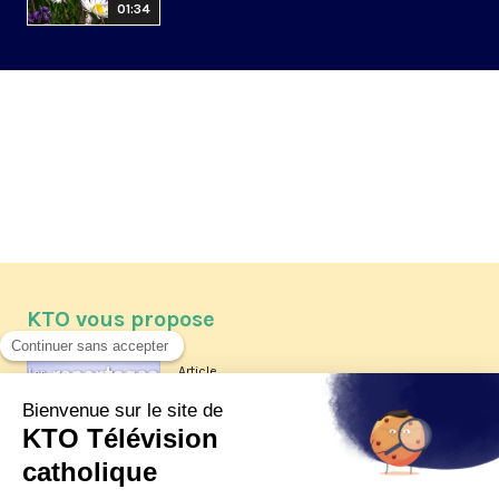
01:34
KTO vous propose
Article
Les reportages d'été 2026 de KTO
Article