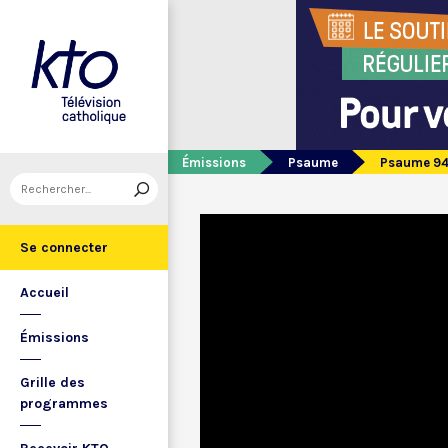
Émissions
Psaume
Psaume 9
Se connecter
Accueil
Émissions
Grille des
programmes