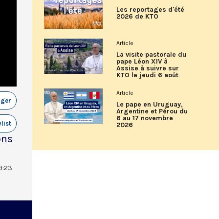
Les reportages d'été
2026 de KTO
Article
La visite pastorale du
pape Léon XIV à
Assise à suivre sur
KTO le jeudi 6 août
Article
ager
Le pape en Uruguay,
Argentine et Pérou du
6 au 17 novembre
list
2026
ons
9:23