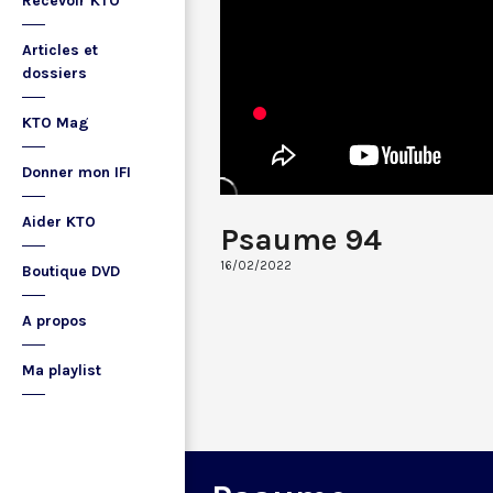
Recevoir KTO
Articles et
dossiers
KTO Mag
Donner mon IFI
Aider KTO
Psaume 94
16/02/2022
Boutique DVD
A propos
Ma playlist