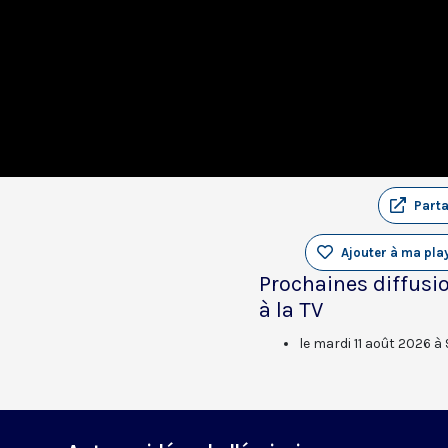
Part
Ajouter à ma play
Prochaines diffusi
à la TV
le mardi 11 août 2026 à 