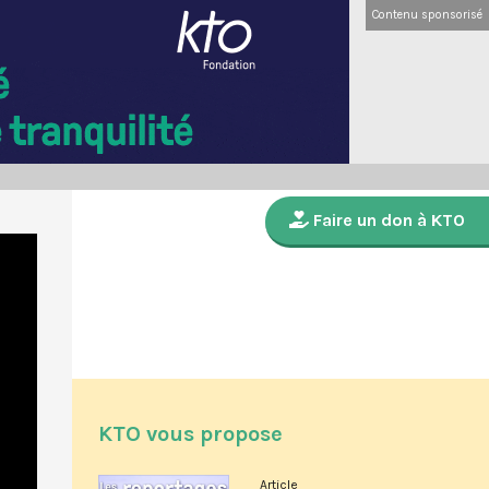
Contenu sponsorisé
Faire un don à KTO
KTO vous propose
Article