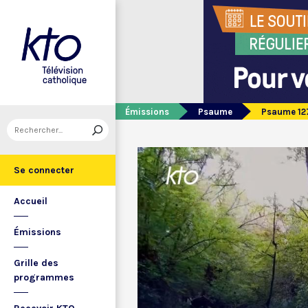
Émissions
Psaume
Psaume 12
Se connecter
Accueil
Émissions
Grille des
programmes