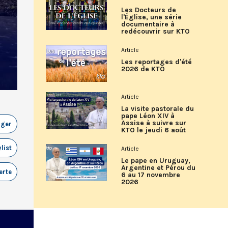
Les Docteurs de
l'Église, une série
documentaire à
redécouvrir sur KTO
Article
Les reportages d'été
2026 de KTO
Article
La visite pastorale du
pape Léon XIV à
Assise à suivre sur
ager
KTO le jeudi 6 août
list
Article
Le pape en Uruguay,
Argentine et Pérou du
erte
6 au 17 novembre
2026