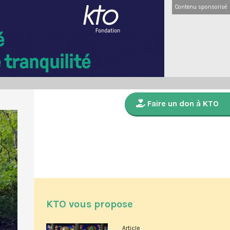
Contenu sponsorisé
Faire un don à KTO
KTO vous propose
Article