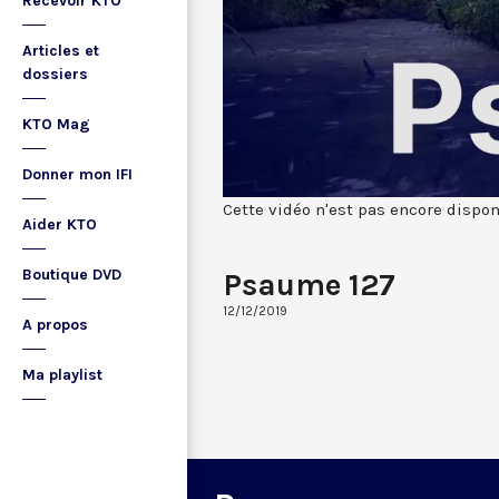
Recevoir KTO
Articles et
dossiers
KTO Mag
Donner mon IFI
Cette vidéo n'est pas encore dispon
Aider KTO
Boutique DVD
Psaume 127
12/12/2019
A propos
Ma playlist