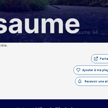
ible.
Part
Ajouter à ma play
Recevoir une al