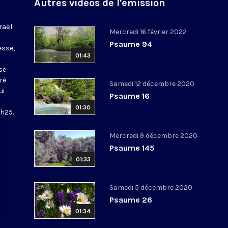
Autres vidéos de l'émission
raël
Mercredi 16 février 2022
Psaume 94
esse,
01:43
se
ré
Samedi 12 décembre 2020
ui
Psaume 16
01:30
5h25.
Mercredi 9 décembre 2020
Psaume 145
01:33
Samedi 5 décembre 2020
Psaume 26
01:34