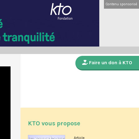
Contenu sponsorisé
Faire un don à KTO
KTO vous propose
Article