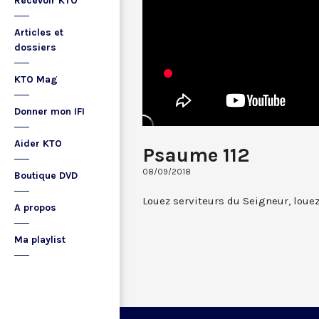
Recevoir KTO
Articles et
dossiers
KTO Mag
Donner mon IFI
Aider KTO
Psaume 112
08/09/2018
Boutique DVD
Louez serviteurs du Seigneur, loue
A propos
Ma playlist