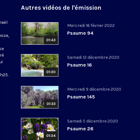
Autres vidéos de l'émission
raël
Mercredi 16 février 2022
Psaume 94
esse,
01:43
se
ré
Samedi 12 décembre 2020
ui
Psaume 16
01:30
5h25.
Mercredi 9 décembre 2020
Psaume 145
01:33
Samedi 5 décembre 2020
Psaume 26
01:34