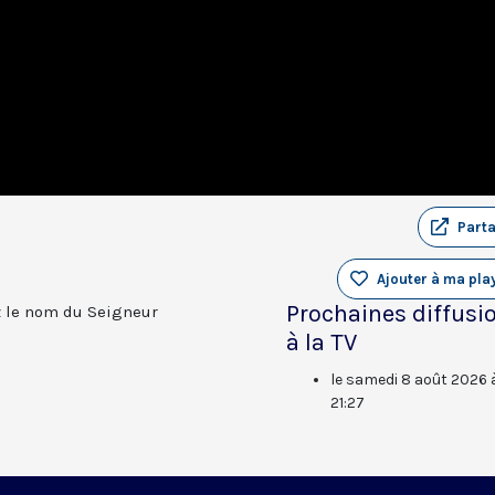
Part
Ajouter à ma play
Prochaines diffusi
z le nom du Seigneur
à la TV
le samedi 8 août 2026 
21:27