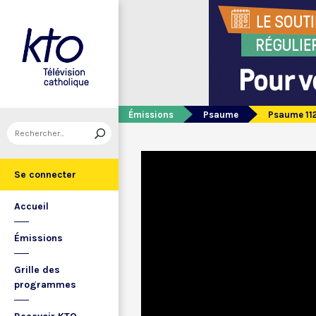
Émissions
Psaume
Psaume 11
Se connecter
Accueil
Émissions
Grille des
programmes