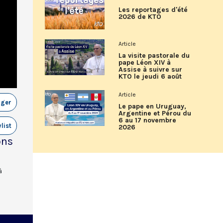
Les reportages d'été
2026 de KTO
Article
La visite pastorale du
pape Léon XIV à
Assise à suivre sur
KTO le jeudi 6 août
Article
ager
Le pape en Uruguay,
Argentine et Pérou du
6 au 17 novembre
list
2026
ons
à