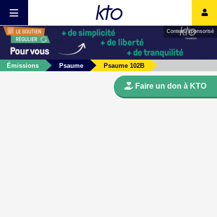
Contenu sponsorisé
Émissions
Psaume
Psaume 102B
Faire un don à KTO