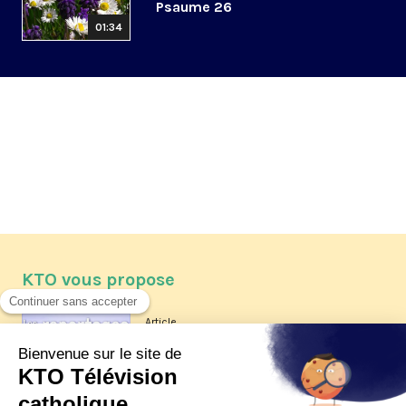
Psaume 26
01:34
KTO vous propose
Article
Les reportages d'été 2026 de KTO
Article