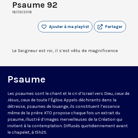
Psaume 92
18/09/2018
Ajouter à ma playlist
Partager
Le Seigneur est roi, il s’est vêtu de magnificence
Psaume
Les psaumes sont le chant et le cri d’Israël vers Dieu, ceux de
Jésus, ceux de toute l’Église. Appels déchirants dans la
détresse, psaumes de louange, ils constituent l’essence
même de la prière. KTO propose chaque fois un extrait du
psaume, illustré d’images merveilleuses de la Création qui
invitent à la contemplation. Diffusés quotidiennement avant
le chapelet, à 15h25.