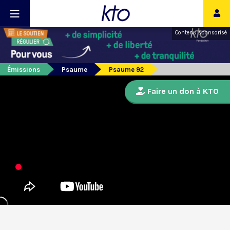
Contenu sponsorisé
Émissions
Psaume
Psaume 92
Faire un don à KTO