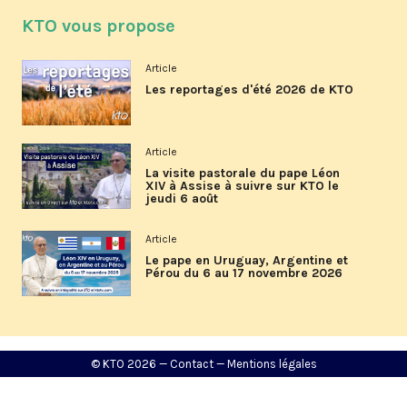
KTO vous propose
Article
Les reportages d'été 2026 de KTO
Article
La visite pastorale du pape Léon
XIV à Assise à suivre sur KTO le
jeudi 6 août
Article
Le pape en Uruguay, Argentine et
Pérou du 6 au 17 novembre 2026
© KTO 2026 —
Contact
—
Mentions légales