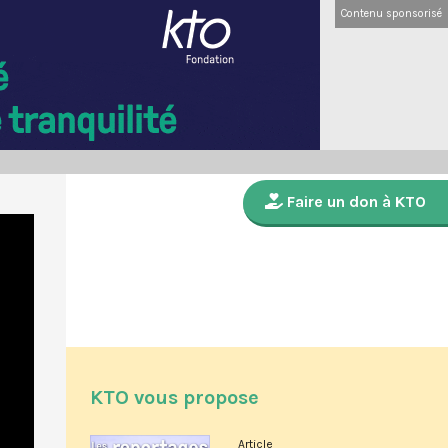
Contenu sponsorisé
Faire un don à KTO
KTO vous propose
Article