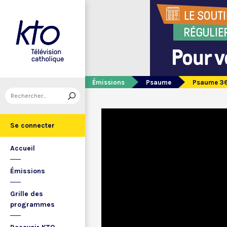
Émissions
Psaume
Psaume 3
Se connecter
Accueil
Émissions
Grille des
programmes