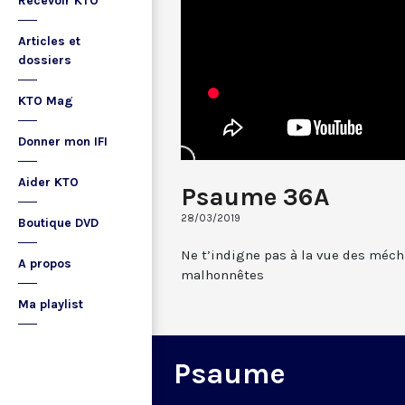
Recevoir KTO
Articles et
dossiers
KTO Mag
Donner mon IFI
Aider KTO
Psaume 36A
28/03/2019
Boutique DVD
Ne t’indigne pas à la vue des méch
A propos
malhonnêtes
Ma playlist
Psaume