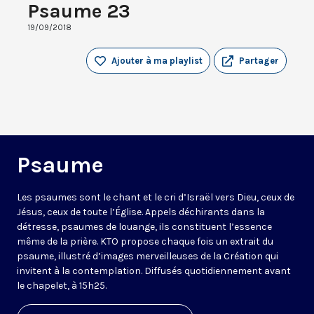
Psaume 23
19/09/2018
Ajouter à ma playlist
Partager
Psaume
Les psaumes sont le chant et le cri d’Israël vers Dieu, ceux de
Jésus, ceux de toute l’Église. Appels déchirants dans la
détresse, psaumes de louange, ils constituent l’essence
même de la prière. KTO propose chaque fois un extrait du
psaume, illustré d’images merveilleuses de la Création qui
invitent à la contemplation. Diffusés quotidiennement avant
le chapelet, à 15h25.