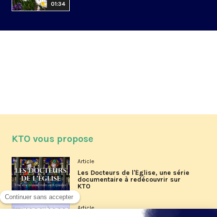
01:34
KTO vous propose
Article
Les Docteurs de l'Église, une série
documentaire à redécouvrir sur
KTO
Article