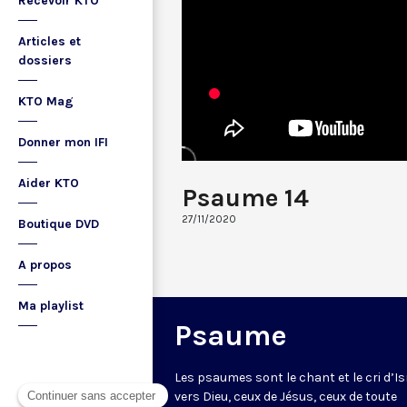
Recevoir KTO
Articles et
dossiers
KTO Mag
Donner mon IFI
Aider KTO
Psaume 14
27/11/2020
Boutique DVD
A propos
Ma playlist
Psaume
Les psaumes sont le chant et le cri d’Is
vers Dieu, ceux de Jésus, ceux de toute