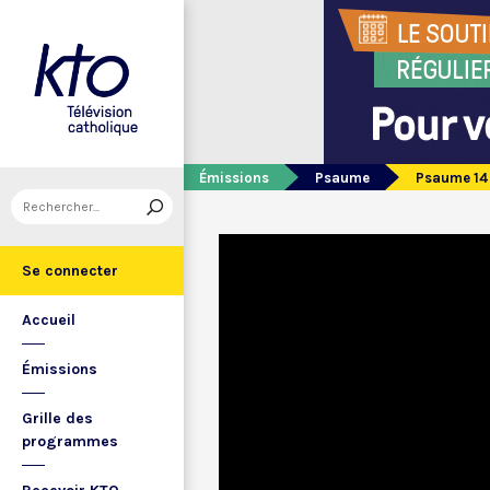
Émissions
Psaume
Psaume 14
Se connecter
Accueil
Émissions
Grille des
programmes