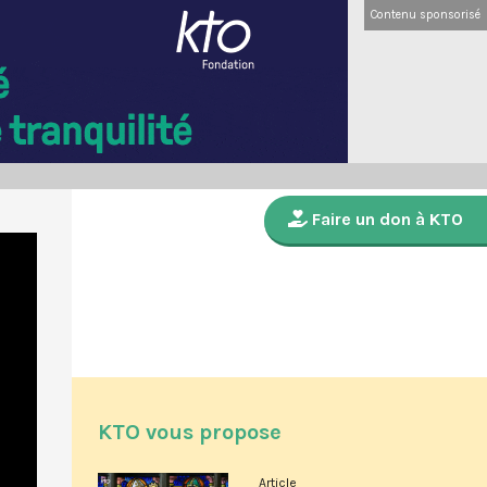
Contenu sponsorisé
Faire un don à KTO
KTO vous propose
Article