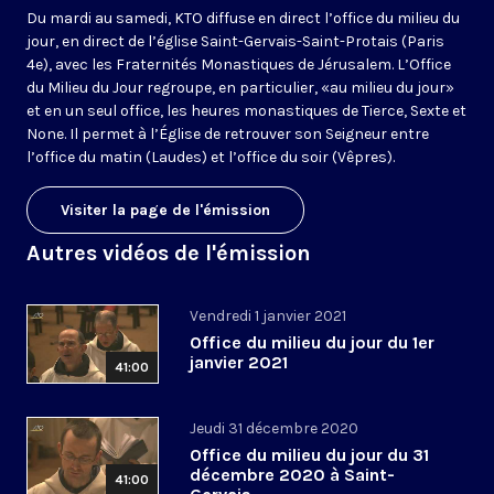
Du mardi au samedi, KTO diffuse en direct l’office du milieu du
jour, en direct de l’église Saint-Gervais-Saint-Protais (Paris
4e), avec les Fraternités Monastiques de Jérusalem. L’Office
du Milieu du Jour regroupe, en particulier, «au milieu du jour»
et en un seul office, les heures monastiques de Tierce, Sexte et
None. Il permet à l’Église de retrouver son Seigneur entre
l’office du matin (Laudes) et l’office du soir (Vêpres).
Visiter la page de l'émission
Autres vidéos de l'émission
Vendredi 1 janvier 2021
Office du milieu du jour du 1er
janvier 2021
41:00
Jeudi 31 décembre 2020
Office du milieu du jour du 31
décembre 2020 à Saint-
41:00