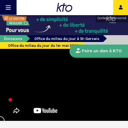
Contenu sponsorisé
Émissions
Office du milieu du jour à St-Gervais
Office du milieu du jour du 1er mai 2020
Faire un don à KTO