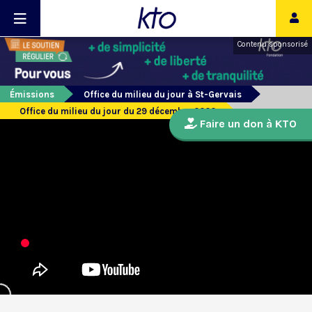
Contenu sponsorisé
Émissions
Office du milieu du jour à St-Gervais
Office du milieu du jour du 29 décembre 2020
Faire un don à KTO