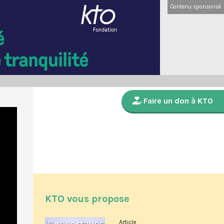
Contenu sponsorisé
Faire un don à KTO
KTO vous propose
Article