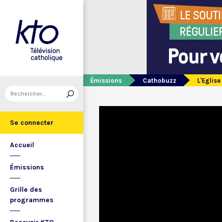
Émissions
Cathobuzz
L'Eglis
Se connecter
Accueil
Émissions
Grille des
programmes