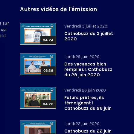
Autres vidéos de l'émission
s sur
Vendredi 3 juillet 2020
 qui
Cathobuzz du 3 juillet
 la
2020
04:24
Lundi 29 juin 2020
Des vacances bien
remplies ! Cathobuzz
03:36
du 29 juin 2020
Vendredi 26 juin 2020
Futurs prêtres, ils
témoignent !
04:22
Cathobuzz du 26 juin
2020
Lundi 22 juin 2020
Cathobuzz du 22 juin