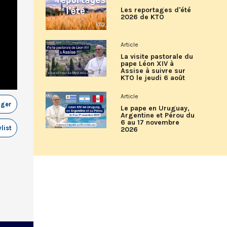
Les reportages d'été
2026 de KTO
Article
La visite pastorale du
pape Léon XIV à
Assise à suivre sur
KTO le jeudi 6 août
Article
ager
Le pape en Uruguay,
Argentine et Pérou du
6 au 17 novembre
list
2026