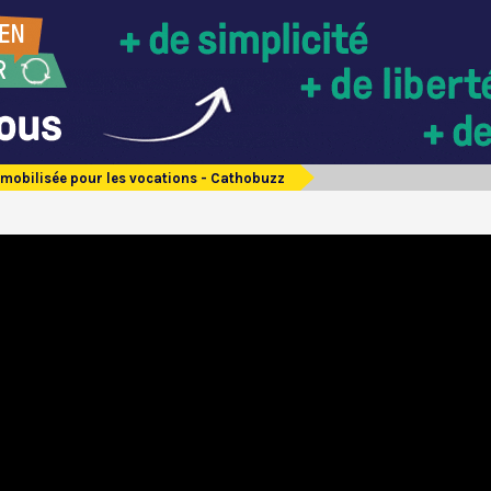
e mobilisée pour les vocations - Cathobuzz