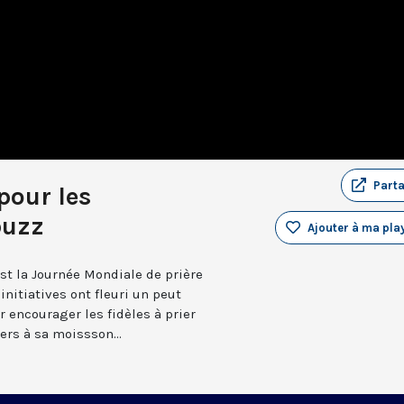
Part
pour les
buzz
Ajouter à ma play
st la Journée Mondiale de prière
nitiatives ont fleuri un peut
 encourager les fidèles à prier
ers à sa moissson...