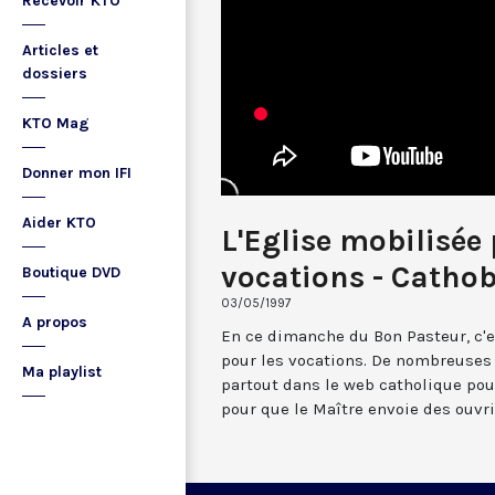
Recevoir KTO
Articles et
dossiers
KTO Mag
Donner mon IFI
Aider KTO
L'Eglise mobilisée 
vocations - Catho
Boutique DVD
03/05/1997
A propos
En ce dimanche du Bon Pasteur, c'e
pour les vocations. De nombreuses i
Ma playlist
partout dans le web catholique pour
pour que le Maître envoie des ouvri