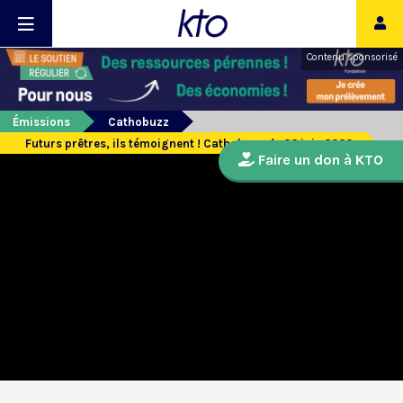
Contenu sponsorisé
Émissions
Cathobuzz
Futurs prêtres, ils témoignent ! Cathobuzz du 26 juin 2020
Faire un don à KTO