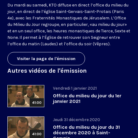
Du mardi au samedi, KTO diffuse en direct l’office du milieu du
jour, en direct de l’église Saint-Gervais-Saint-Protais (Paris
4e), avec les Fraternités Monastiques de Jérusalem. L’Office
du Milieu du Jour regroupe, en particulier, «au milieu du jour»
et en un seul office, les heures monastiques de Tierce, Sexte et
None. Il permet à l’Église de retrouver son Seigneur entre
l’office du matin (Laudes) et l’office du soir (Vêpres).
Visiter la page de l'émission
Autres vidéos de l'émission
Vendredi 1 janvier 2021
Office du milieu du jour du 1er
janvier 2021
41:00
Jeudi 31 décembre 2020
Office du milieu du jour du 31
décembre 2020 à Saint-
41:00