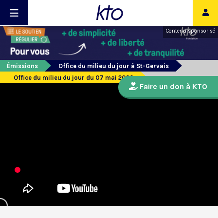
Contenu sponsorisé
Émissions
Office du milieu du jour à St-Gervais
Office du milieu du jour du 07 mai 2020
Faire un don à KTO