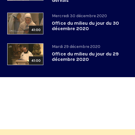
Gervais
Mercredi 30 décembre 2020
Office du milieu du jour du 30
décembre 2020
41:00
Mardi 29 décembre 2020
Office du milieu du jour du 29
décembre 2020
41:00