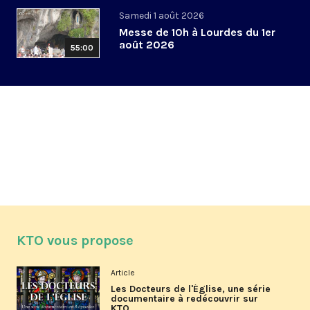
Samedi 1 août 2026
Messe de 10h à Lourdes du 1er
août 2026
55:00
KTO vous propose
Article
Les Docteurs de l'Église, une série
documentaire à redécouvrir sur
KTO