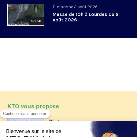
Dimanche 2 août 2026
Messe de 10h à Lourdes du 2
août 2026
56:56
KTO vous propose
Article
Les reportages d'été 2026 de KTO