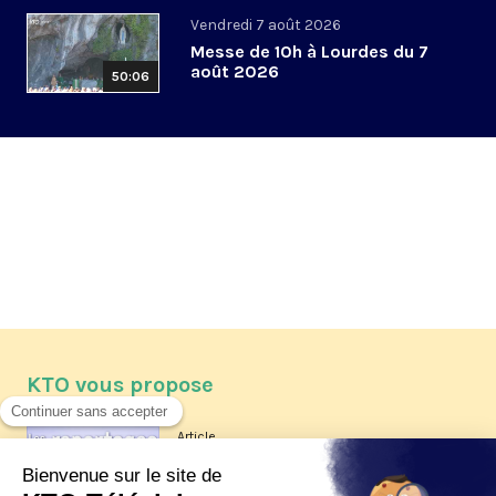
Vendredi 7 août 2026
Messe de 10h à Lourdes du 7
août 2026
50:06
KTO vous propose
Article
Les reportages d'été 2026 de KTO