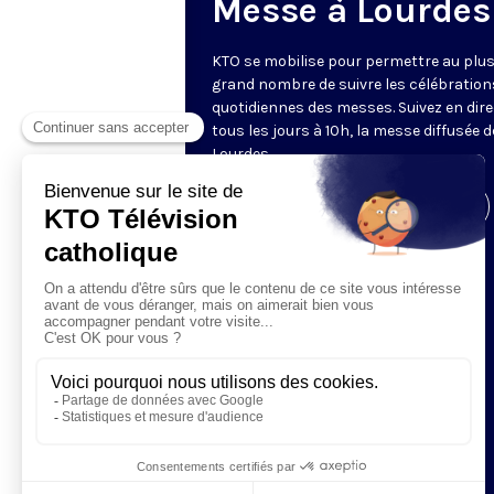
Messe à Lourdes
KTO se mobilise pour permettre au plu
grand nombre de suivre les célébration
quotidiennes des messes. Suivez en dire
tous les jours à 10h, la messe diffusée 
Lourdes.
Visiter la page de l'émission