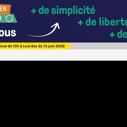
sse de 10h à Lourdes du 13 juin 2026