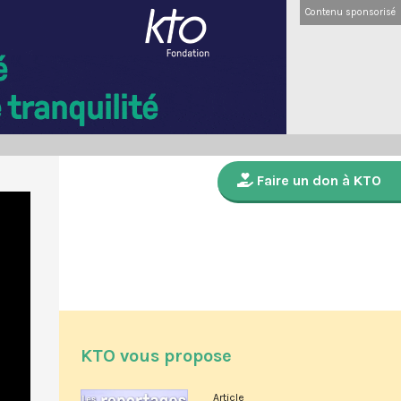
Contenu sponsorisé
Faire un don à KTO
KTO vous propose
Article