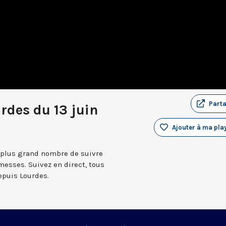
Part
rdes du 13 juin
Ajouter à ma play
 plus grand nombre de suivre
messes. Suivez en direct, tous
depuis Lourdes.