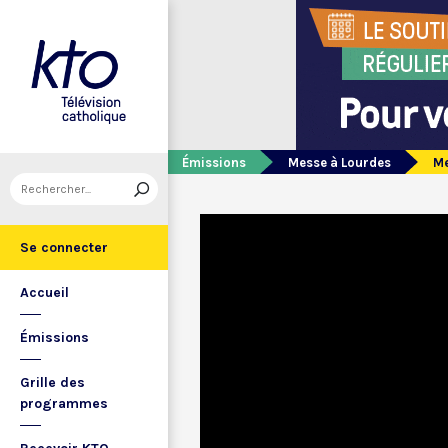
Émissions
Messe à Lourdes
Me
Se connecter
Accueil
Émissions
Grille des
programmes