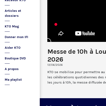
Recevoir KTO
Articles et
dossiers
KTO Mag
Donner mon IFI
Aider KTO
Messe de 10h à Lou
2026
Boutique DVD
13/06/2026
A propos
KTO se mobilise pour permettre au
les célébrations quotidiennes des 
Ma playlist
les jours à 10h, la messe diffusée 