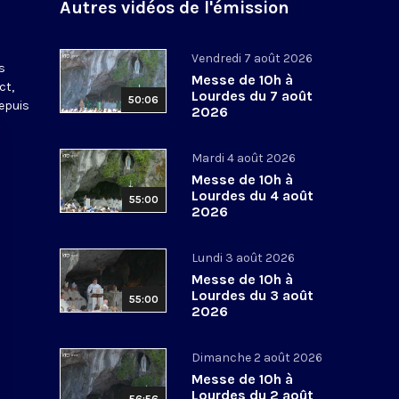
Autres vidéos de l'émission
s
Vendredi 7 août 2026
s
Messe de 10h à
ct,
Lourdes du 7 août
50:06
depuis
2026
Mardi 4 août 2026
Messe de 10h à
Lourdes du 4 août
55:00
2026
Lundi 3 août 2026
Messe de 10h à
Lourdes du 3 août
55:00
2026
Dimanche 2 août 2026
Messe de 10h à
Lourdes du 2 août
56:56