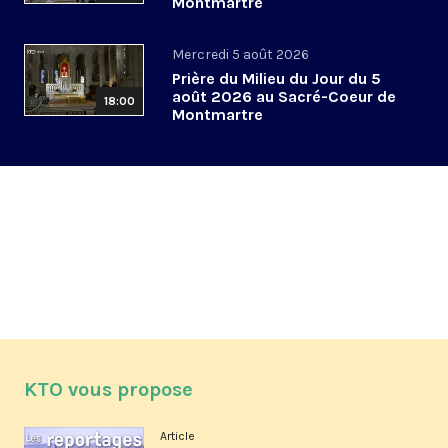
Montmartre
Mercredi 5 août 2026
Prière du Milieu du Jour du 5
août 2026 au Sacré-Coeur de
18:00
Montmartre
KTO vous propose
Article