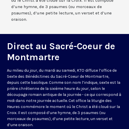
où le Christ a été cloué sur la Croix. Il est composé
d’une hymne, de 3 psaumes (ou morceaux de
psaumes), d’une petite lecture, un verset et d’une
oraison.
Direct au Sacré-Coeur de
Montmartre
Au milieu du jour, du mardi au samedi, KTO diffuse l’office de
Sexte des Bénédictines du
Sacré-Coeur de Montmartre,
depuis cette basilique
. Comme son nom l’indique, sexte est la
prière chrétienne de la sixième heure du jour, selon le
découpage romain antique de la journée - ce qui correspond à
midi dans notre journée actuelle. Cet office la liturgie des
Heures commémore le moment où le Christ a été cloué sur la
Croix. Il est composé d’une hymne, de 3 psaumes (ou
morceaux de psaumes), d’une petite lecture, un verset et
d’une oraison.