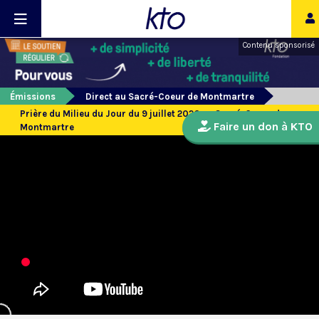
Contenu sponsorisé
Émissions
Direct au Sacré-Coeur de Montmartre
Prière du Milieu du Jour du 9 juillet 2026 au Sacré-Coeur de
Faire un don à KTO
Montmartre