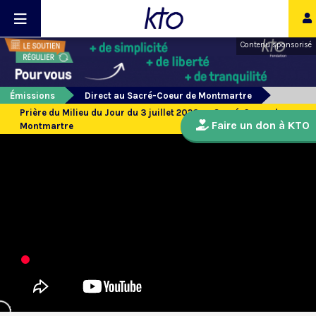
Contenu sponsorisé
Émissions
Direct au Sacré-Coeur de Montmartre
Prière du Milieu du Jour du 3 juillet 2026 au Sacré-Coeur de
Faire un don à KTO
Montmartre